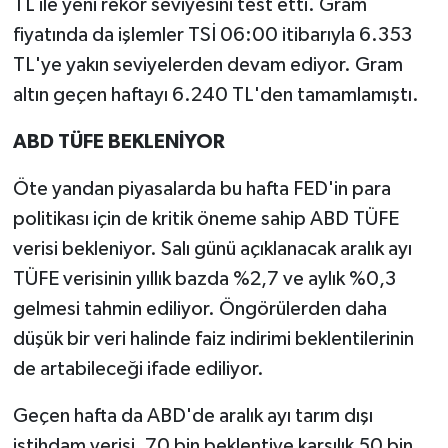
TL ile yeni rekor seviyesini test etti. Gram
fiyatında da işlemler TSİ 06:00 itibarıyla 6.353
TL'ye yakın seviyelerden devam ediyor. Gram
altın geçen haftayı 6.240 TL'den tamamlamıştı.
ABD TÜFE BEKLENİYOR
Öte yandan piyasalarda bu hafta FED'in para
politikası için de kritik öneme sahip ABD TÜFE
verisi bekleniyor. Salı günü açıklanacak aralık ayı
TÜFE verisinin yıllık bazda %2,7 ve aylık %0,3
gelmesi tahmin ediliyor. Öngörülerden daha
düşük bir veri halinde faiz indirimi beklentilerinin
de artabileceği ifade ediliyor.
Geçen hafta da ABD'de aralık ayı tarım dışı
istihdam verisi, 70 bin beklentiye karşılık 50 bin