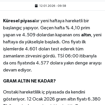
12.01.2026 - 09:58
Küresel piyasa
lar yeni haftaya hareketli bir
başlangıç yapıyor. Geçen hafta % 4,10 prim
yapan ve 4.509 dolardan kapanan ons
altın
, yeni
haftaya da yükselişle başladı. Ons fiyatı ilk
işlemlerde 4.601 doları test ederek tüm
zamanların zirvesini gördü. TSİ 06:00 itibarıyla
da ons fiyatında 4.577 dolara yakın denge arayışı
devam ediyor.
GRAM ALTIN NE KADAR?
Onstaki hareketlilik iç piyasada da kendini
gösteriyor. 12 Ocak 2026 gram altın fiyatı 6.380