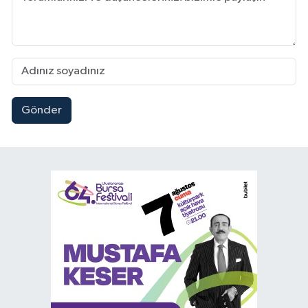
Gönder