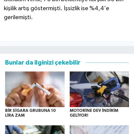
kişilik artış göstermişti. İşsizlik ise %4,4'e
gerilemişti.
Bunlar da ilginizi çekebilir
BİR SİGARA GRUBUNA 10
MOTORİNE DEV İNDİRİM
LİRA ZAM
GELİYOR!