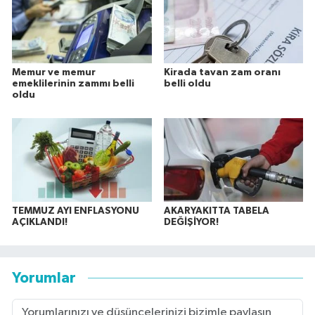
Memur ve memur
Kirada tavan zam oranı
emeklilerinin zammı belli
belli oldu
oldu
TEMMUZ AYI ENFLASYONU
AKARYAKITTA TABELA
AÇIKLANDI!
DEĞİŞİYOR!
Yorumlar