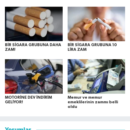
BİR SİGARA GRUBUNA DAHA
BİR SİGARA GRUBUNA 10
ZAM!
LİRA ZAM
MOTORİNE DEV İNDİRİM
Memur ve memur
GELİYOR!
emeklilerinin zammı belli
oldu
Yorumlar