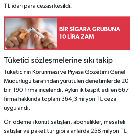
TL idari para cezası kesildi.
BİR SİGARA GRUBUNA
10 LİRA ZAM
Tüketici sözleşmelerine sıkı takip
Tüketicinin Korunması ve Piyasa Gözetimi Genel
Müdürlüğü tarafından yürütülen denetimlerde 20
bin 190 firma incelendi. Aykırılık tespit edilen 667
firma hakkında toplam 364,3 milyon TL ceza
uygulandı.
Ön ödemeli konut satışları, abonelikler, mesafeli
satışlar ve paket tur gibi alanlarda 258 milyon TL