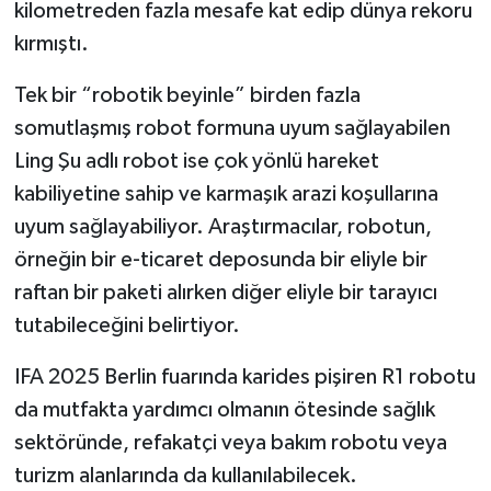
kilometreden fazla mesafe kat edip dünya rekoru
kırmıştı.
Tek bir “robotik beyinle” birden fazla
somutlaşmış robot formuna uyum sağlayabilen
Ling Şu adlı robot ise çok yönlü hareket
kabiliyetine sahip ve karmaşık arazi koşullarına
uyum sağlayabiliyor. Araştırmacılar, robotun,
örneğin bir e-ticaret deposunda bir eliyle bir
raftan bir paketi alırken diğer eliyle bir tarayıcı
tutabileceğini belirtiyor.
IFA 2025 Berlin fuarında karides pişiren R1 robotu
da mutfakta yardımcı olmanın ötesinde sağlık
sektöründe, refakatçi veya bakım robotu veya
turizm alanlarında da kullanılabilecek.