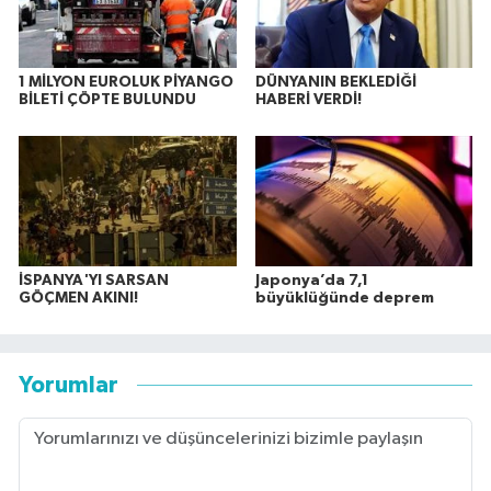
1 MİLYON EUROLUK PİYANGO
DÜNYANIN BEKLEDİĞİ
BİLETİ ÇÖPTE BULUNDU
HABERİ VERDİ!
İSPANYA'YI SARSAN
Japonya’da 7,1
GÖÇMEN AKINI!
büyüklüğünde deprem
Yorumlar