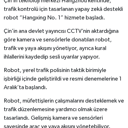
Çin’in teknoloji merkezi Hangzhou kentinde,
trafik kontrolü için tasarlanan yapay zekâ destekli
robot “Hangxing No. 1” hizmete başladı.
Çin’in ana devlet yayıncısı CCTV’nin aktardığına
göre kamera ve sensörlerle donatılan robot,
trafik ve yaya akışını yönetiyor, ayrıca kural
ihlallerini kaydedip sesli uyarılar yapıyor.
Robot, yerel trafik polisinin taktik birimiyle
işbirliği içinde geliştirildi ve resmi denemelerine 1
Aralık’ta başlandı.
Robot, müfettişlerin çalışmalarını desteklemek ve
trafik düzenlemesine yardımcı olmak üzere
tasarlandı. Gelişmiş kamera ve sensörleri
sayesinde araç ve yaya akışını yönetebiliyor.