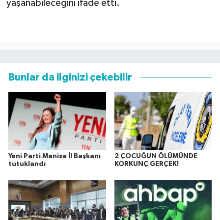
yaşanabileceğini ifade etti.
Bunlar da ilginizi çekebilir
Yeni Parti Manisa İl Başkanı
2 ÇOCUĞUN ÖLÜMÜNDE
tutuklandı
KORKUNÇ GERÇEK!