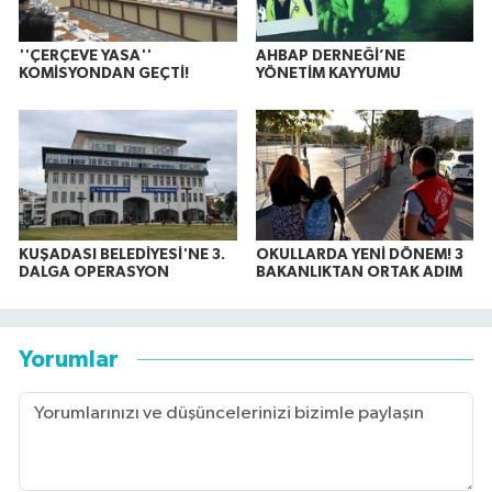
''ÇERÇEVE YASA''
AHBAP DERNEĞİ’NE
KOMİSYONDAN GEÇTİ!
YÖNETİM KAYYUMU
KUŞADASI BELEDİYESİ'NE 3.
OKULLARDA YENİ DÖNEM! 3
DALGA OPERASYON
BAKANLIKTAN ORTAK ADIM
Yorumlar