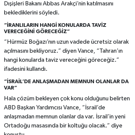
Dışişleri Bakanı Abbas Arakçi’nin katılmasını
beklediklerini söyledi.
“İRANLILARIN HANGİ KONULARDA TAVİZ
VERECEĞİNİ GÖRECEĞİZ”
“Hürmüz Boğazı’nın uzun vadede ücretsiz olarak
açılmasını bekliyoruz.” diyen Vance, “Tahran’ın
hangi konularda taviz vereceğini göreceğiz.”
ifadesini kullandı.
“İSRAİL’DE ANLAŞMADAN MEMNUN OLANLAR DA
VAR”
Hala çözüm bekleyen çok konu olduğunu belirten
ABD Başkan Yardımcısı Vance, “İsrail’de
anlaşmadan memnun olanlar da var. İsrail’in yeni
Ortadoğu masasında bir koltuğu olacak.” diye
konuştu.