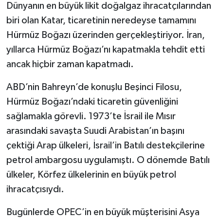
Dünyanın en büyük likit doğalgaz ihracatçılarından
biri olan Katar, ticaretinin neredeyse tamamını
Hürmüz Boğazı üzerinden gerçekleştiriyor. İran,
yıllarca Hürmüz Boğazı’nı kapatmakla tehdit etti
ancak hiçbir zaman kapatmadı.
ABD’nin Bahreyn’de konuşlu Beşinci Filosu,
Hürmüz Boğazı’ndaki ticaretin güvenliğini
sağlamakla görevli. 1973’te İsrail ile Mısır
arasındaki savaşta Suudi Arabistan’ın başını
çektiği Arap ülkeleri, İsrail’in Batılı destekçilerine
petrol ambargosu uygulamıştı. O dönemde Batılı
ülkeler, Körfez ülkelerinin en büyük petrol
ihracatçısıydı.
Bugünlerde OPEC’in en büyük müşterisini Asya