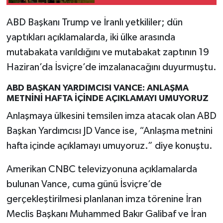
ABD Başkanı Trump ve İranlı yetkililer; dün
yaptıkları açıklamalarda, iki ülke arasında
mutabakata varıldığını ve mutabakat zaptının 19
Haziran’da İsviçre’de imzalanacağını duyurmuştu.
ABD BAŞKAN YARDIMCISI VANCE: ANLAŞMA
METNİNİ HAFTA İÇİNDE AÇIKLAMAYI UMUYORUZ
Anlaşmaya ülkesini temsilen imza atacak olan ABD
Başkan Yardımcısı JD Vance ise, “Anlaşma metnini
hafta içinde açıklamayı umuyoruz.” diye konuştu.
Amerikan CNBC televizyonuna açıklamalarda
bulunan Vance, cuma günü İsviçre’de
gerçekleştirilmesi planlanan imza törenine İran
Meclis Başkanı Muhammed Bakır Galibaf ve İran