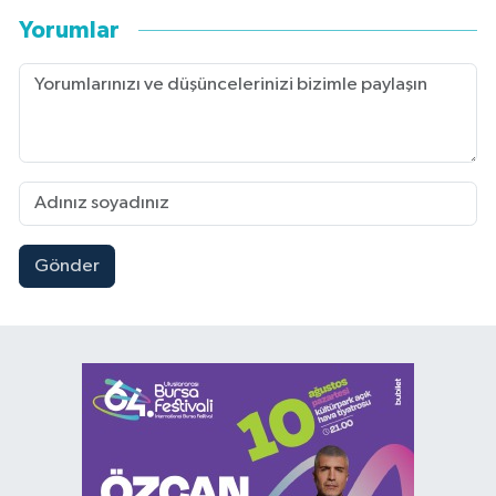
Yorumlar
Gönder