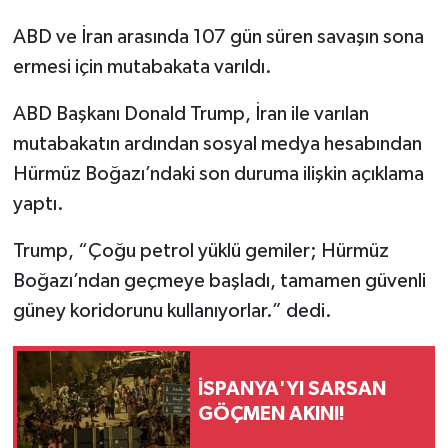
ABD ve İran arasında 107 gün süren savaşın sona
ermesi için mutabakata varıldı.
ABD Başkanı Donald Trump, İran ile varılan
mutabakatın ardından sosyal medya hesabından
Hürmüz Boğazı’ndaki son duruma ilişkin açıklama
yaptı.
Trump, “Çoğu petrol yüklü gemiler; Hürmüz
Boğazı’ndan geçmeye başladı, tamamen güvenli
güney koridorunu kullanıyorlar.” dedi.
İSPANYA'YI SARSAN
GÖÇMEN AKINI!