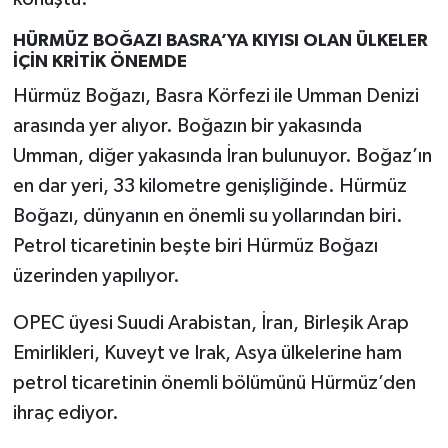
HÜRMÜZ BOĞAZI BASRA’YA KIYISI OLAN ÜLKELER
İÇİN KRİTİK ÖNEMDE
Hürmüz Boğazı, Basra Körfezi ile Umman Denizi
arasında yer alıyor. Boğazın bir yakasında
Umman, diğer yakasında İran bulunuyor. Boğaz’ın
en dar yeri, 33 kilometre genişliğinde. Hürmüz
Boğazı, dünyanın en önemli su yollarından biri.
Petrol ticaretinin beşte biri Hürmüz Boğazı
üzerinden yapılıyor.
OPEC üyesi Suudi Arabistan, İran, Birleşik Arap
Emirlikleri, Kuveyt ve Irak, Asya ülkelerine ham
petrol ticaretinin önemli bölümünü Hürmüz’den
ihraç ediyor.