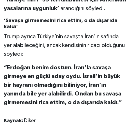
yasalarına uygunluk’
arandığını söyledi.
‘Savaşa girmemesini rica ettim, o da dışarıda
kaldı’
Trump ayrıca Türkiye’nin savaşta İran’ın safında
yer alabileceğini, ancak kendisinin ricacı olduğunu
söyledi:
“Erdoğan benim dostum. İran’la savaşa
girmeye en güçlü aday oydu. İsrail’in büyük
bir hayranı olmadığını biliniyor, İran’ın
yanında bile yer alabilirdi. Ondan bu savaşa
girmemesini rica ettim, o da dışarıda kaldı.”
Kaynak:
Diken