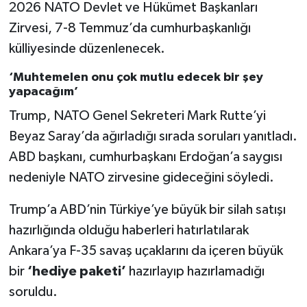
2026 NATO Devlet ve Hükümet Başkanları
Zirvesi, 7-8 Temmuz’da cumhurbaşkanlığı
külliyesinde düzenlenecek.
‘Muhtemelen onu çok mutlu edecek bir şey
yapacağım’
Trump, NATO Genel Sekreteri Mark Rutte’yi
Beyaz Saray’da ağırladığı sırada soruları yanıtladı.
ABD başkanı, cumhurbaşkanı Erdoğan’a saygısı
nedeniyle NATO zirvesine gideceğini söyledi.
Trump’a ABD’nin Türkiye’ye büyük bir silah satışı
hazırlığında olduğu haberleri hatırlatılarak
Ankara’ya F-35 savaş uçaklarını da içeren büyük
bir
‘hediye paketi’
hazırlayıp hazırlamadığı
soruldu.