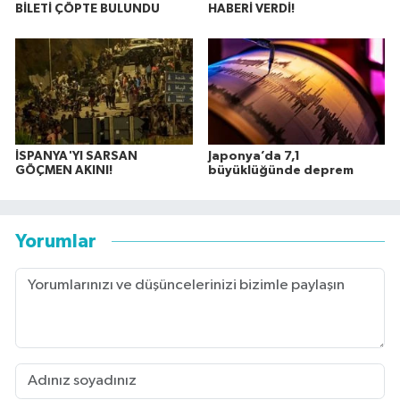
BİLETİ ÇÖPTE BULUNDU
HABERİ VERDİ!
İSPANYA'YI SARSAN
Japonya’da 7,1
GÖÇMEN AKINI!
büyüklüğünde deprem
Yorumlar