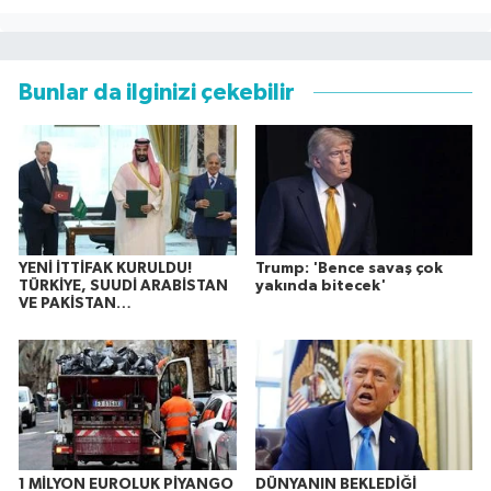
Bunlar da ilginizi çekebilir
YENİ İTTİFAK KURULDU!
Trump: 'Bence savaş çok
TÜRKİYE, SUUDİ ARABİSTAN
yakında bitecek'
VE PAKİSTAN…
1 MİLYON EUROLUK PİYANGO
DÜNYANIN BEKLEDİĞİ