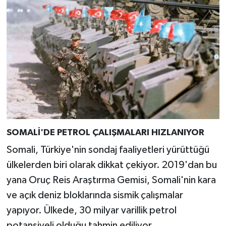
SOMALİ'DE PETROL ÇALIŞMALARI HIZLANIYOR
Somali, Türkiye'nin sondaj faaliyetleri yürüttüğü
ülkelerden biri olarak dikkat çekiyor. 2019'dan bu
yana Oruç Reis Araştırma Gemisi, Somali'nin kara
ve açık deniz bloklarında sismik çalışmalar
yapıyor. Ülkede, 30 milyar varillik petrol
potansiyeli olduğu tahmin ediliyor.