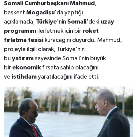
Somali Cumhurbaşkanı Mahmud
,
başkent
Mogadişu
'da yaptığı
açıklamada,
Türkiye
'nin
Somali
'deki
uzay
programını
ilerletmek için bir
roket
fırlatma
tesisi
kuracağını duyurdu. Mahmud,
projeyle ilgili olarak, Türkiye'nin
bu
yatırımı
sayesinde Somali'nin büyük
bir
ekonomik
fırsata sahip olacağını
ve
istihdam
yaratılacağını ifade etti.