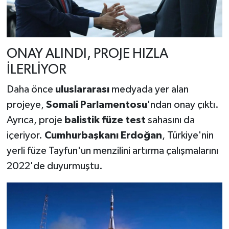
ONAY ALINDI, PROJE HIZLA
İLERLİYOR
Daha önce
uluslararası
medyada yer alan
projeye,
Somali Parlamentosu
'ndan onay çıktı.
Ayrıca, proje
balistik füze
test
sahasını da
içeriyor.
Cumhurbaşkanı Erdoğan
, Türkiye'nin
yerli füze Tayfun'un menzilini artırma çalışmalarını
2022'de duyurmuştu.