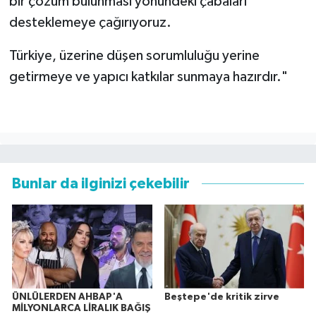
bir çözüm bulunması yönündeki çabaları
desteklemeye çağırıyoruz.
Türkiye, üzerine düşen sorumluluğu yerine
getirmeye ve yapıcı katkılar sunmaya hazırdır."
Bunlar da ilginizi çekebilir
ÜNLÜLERDEN AHBAP'A
Beştepe'de kritik zirve
MİLYONLARCA LİRALIK BAĞIŞ