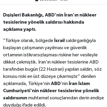
Dışişleri Bakanlığı, ABD'nin İran'ın nükleer
tesislerine yönelik saldırısı hakkında
açıklama yaptı.
"Türkiye olarak, bölgede
İsrail
saldırganlığıyla
başlayan çatışmanın yayılması ve güvenlik
ortamının istikrarsızlaşması riskine her vesileyle
dikkat çekmiştik. İran'ın nükleer tesislerine ABD
tarafından bugün (22 Haziran) yapılan saldırı, söz
konusu riski en üst düzeye çıkarmıştır" denilen
açıklamada, Türkiye'nin
ABD
'nin
İran İslam
Cumhuriyeti'nin nükleer tesislerine yönelik
saldırısının
muhtemel sonuçlarından derin endişe
duyduğu ifade edildi.