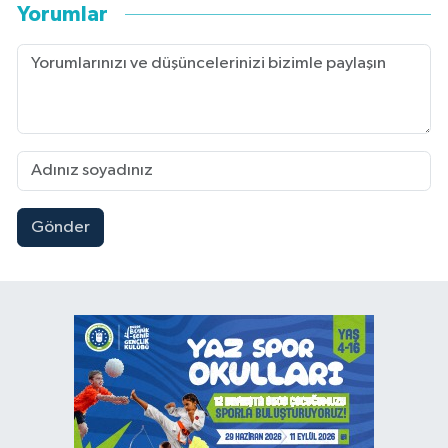
Yorumlar
Gönder