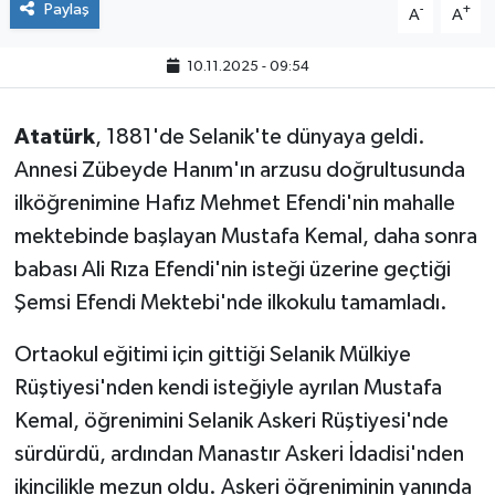
Paylaş
-
+
A
A
10.11.2025 - 09:54
Atatürk
, 1881'de Selanik'te dünyaya geldi.
Annesi Zübeyde Hanım'ın arzusu doğrultusunda
ilköğrenimine Hafız Mehmet Efendi'nin mahalle
mektebinde başlayan Mustafa Kemal, daha sonra
babası Ali Rıza Efendi'nin isteği üzerine geçtiği
Şemsi Efendi Mektebi'nde ilkokulu tamamladı.
Ortaokul eğitimi için gittiği Selanik Mülkiye
Rüştiyesi'nden kendi isteğiyle ayrılan Mustafa
Kemal, öğrenimini Selanik Askeri Rüştiyesi'nde
sürdürdü, ardından Manastır Askeri İdadisi'nden
ikincilikle mezun oldu. Askeri öğreniminin yanında