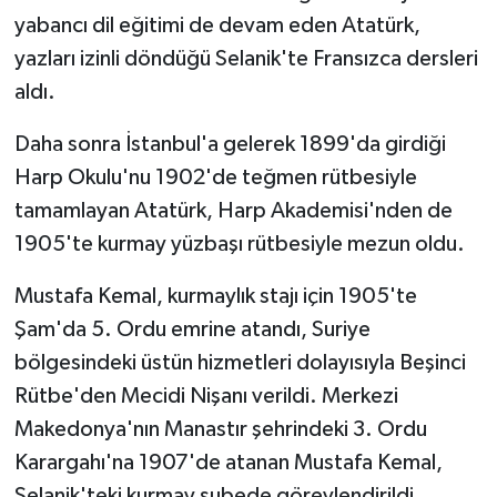
yabancı dil eğitimi de devam eden Atatürk,
yazları izinli döndüğü Selanik'te Fransızca dersleri
aldı.
Daha sonra İstanbul'a gelerek 1899'da girdiği
Harp Okulu'nu 1902'de teğmen rütbesiyle
tamamlayan Atatürk, Harp Akademisi'nden de
1905'te kurmay yüzbaşı rütbesiyle mezun oldu.
Mustafa Kemal, kurmaylık stajı için 1905'te
Şam'da 5. Ordu emrine atandı, Suriye
bölgesindeki üstün hizmetleri dolayısıyla Beşinci
Rütbe'den Mecidi Nişanı verildi. Merkezi
Makedonya'nın Manastır şehrindeki 3. Ordu
Karargahı'na 1907'de atanan Mustafa Kemal,
Selanik'teki kurmay şubede görevlendirildi.