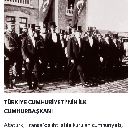
TÜRKİYE CUMHURİYETİ'NİN İLK
CUMHURBAŞKANI
Atatürk, Fransa'da ihtilal ile kurulan cumhuriyeti,