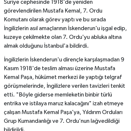
Suriye cephesinde 1918'de yeniden
görevlendirilen Mustafa Kemal, 7. Ordu
Komutanı olarak görev yaptı ve bu sırada
İngilizlerin asıl amaçlarının İskenderun'u işgal edip,
kuzeye çekilmekte olan 7. Ordu'yu abluka altına
almak olduğunu İstanbul'a bildirdi.
İngilizlerin İskenderun'u dirençle karşılaşmadan 9
Kasım 1918'de teslim alması üzerine Mustafa
Kemal Paşa, hükümet merkezi ile yaptığı telgraf
görüşmelerinde, İngilizlere verilen tavizleri tenkit
etti. "Böyle giderse memleketin binbir türlü
entrika ve istilaya maruz kalacağını" izah etmeye
çalışan Mustafa Kemal Paşa'ya, Yıldırım Orduları
Grup Kumandanlığı ve 7. Ordu'nun lağvedildiği
bildirildi.