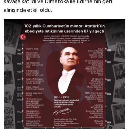
savaşa katıldı ve Dimetoka ile Edirne'nin geri
alınışında etkili oldu.