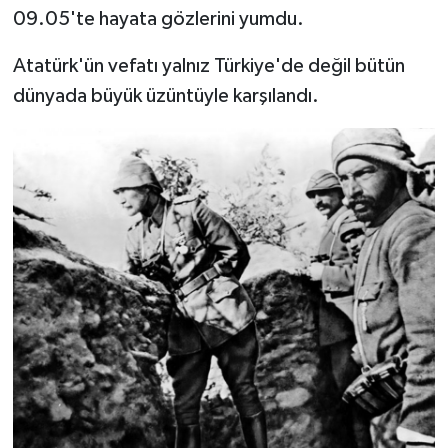
09.05'te hayata gözlerini yumdu.
Atatürk'ün vefatı yalnız Türkiye'de değil bütün
dünyada büyük üzüntüyle karşılandı.