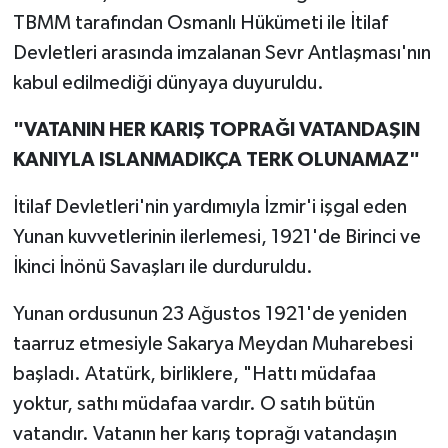
TBMM tarafından Osmanlı Hükümeti ile İtilaf
Devletleri arasında imzalanan Sevr Antlaşması'nın
kabul edilmediği dünyaya duyuruldu.
"VATANIN HER KARIŞ TOPRAĞI VATANDAŞIN
KANIYLA ISLANMADIKÇA TERK OLUNAMAZ"
İtilaf Devletleri'nin yardımıyla İzmir'i işgal eden
Yunan kuvvetlerinin ilerlemesi, 1921'de Birinci ve
İkinci İnönü Savaşları ile durduruldu.
Yunan ordusunun 23 Ağustos 1921'de yeniden
taarruz etmesiyle Sakarya Meydan Muharebesi
başladı. Atatürk, birliklere, "Hattı müdafaa
yoktur, sathı müdafaa vardır. O satıh bütün
vatandır. Vatanın her karış toprağı vatandaşın