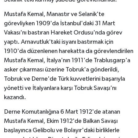
Mustafa Kemal, Manastır ve Selanik'te
görevliyken 1909'da İstanbul'daki 31 Mart
Vakası'nı bastıran Hareket Ordusu'nda görev
yaptı. Arnavutluk'taki isyanı bastırmak için
1910'da düzenlenen harekatta da görevlendirilen
Mustafa Kemal, İtalya'nın 1911'de Trablusgarp'a
asker çıkarması üzerine Tobruk'a gönderildi,
Tobruk ve Derne'de Türk kuvvetlerini başarıyla
yönetti ve İtalyanlara karşı Tobruk Savaşı'nı
kazandı.
Derne Komutanlığına 6 Mart 1912'de atanan
Mustafa Kemal, Ekim 1912'de Balkan Savaşı
başlayınca Gelibolu ve Bolayır'daki birliklerle