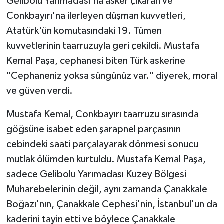
Gelibolu Yarımadası'na asker çıkaran ve
Conkbayırı'na ilerleyen düşman kuvvetleri,
Atatürk'ün komutasındaki 19. Tümen
kuvvetlerinin taarruzuyla geri çekildi. Mustafa
Kemal Paşa, cephanesi biten Türk askerine
"Cephaneniz yoksa süngünüz var." diyerek, moral
ve güven verdi.
Mustafa Kemal, Conkbayırı taarruzu sırasında
göğsüne isabet eden şarapnel parçasının
cebindeki saati parçalayarak dönmesi sonucu
mutlak ölümden kurtuldu. Mustafa Kemal Paşa,
sadece Gelibolu Yarımadası Kuzey Bölgesi
Muharebelerinin değil, aynı zamanda Çanakkale
Boğazı'nın, Çanakkale Cephesi'nin, İstanbul'un da
kaderini tayin etti ve böylece Çanakkale