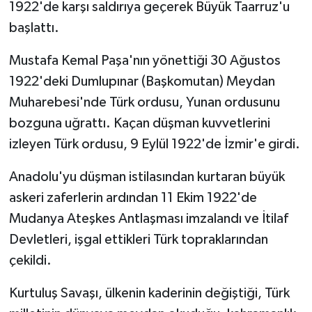
1922'de karşı saldırıya geçerek Büyük Taarruz'u
başlattı.
Mustafa Kemal Paşa'nın yönettiği 30 Ağustos
1922'deki Dumlupınar (Başkomutan) Meydan
Muharebesi'nde Türk ordusu, Yunan ordusunu
bozguna uğrattı. Kaçan düşman kuvvetlerini
izleyen Türk ordusu, 9 Eylül 1922'de İzmir'e girdi.
Anadolu'yu düşman istilasından kurtaran büyük
askeri zaferlerin ardından 11 Ekim 1922'de
Mudanya Ateşkes Antlaşması imzalandı ve İtilaf
Devletleri, işgal ettikleri Türk topraklarından
çekildi.
Kurtuluş Savaşı, ülkenin kaderinin değiştiği, Türk