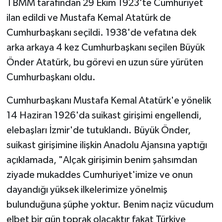
TBMM tarafından 29 Ekim 1923'te Cumhuriyet
ilan edildi ve Mustafa Kemal Atatürk de
Cumhurbaşkanı seçildi. 1938'de vefatına dek
arka arkaya 4 kez Cumhurbaşkanı seçilen Büyük
Önder Atatürk, bu görevi en uzun süre yürüten
Cumhurbaşkanı oldu.
Cumhurbaşkanı Mustafa Kemal Atatürk'e yönelik
14 Haziran 1926'da suikast girişimi engellendi,
elebaşları İzmir'de tutuklandı. Büyük Önder,
suikast girişimine ilişkin Anadolu Ajansına yaptığı
açıklamada, "Alçak girişimin benim şahsımdan
ziyade mukaddes Cumhuriyet'imize ve onun
dayandığı yüksek ilkelerimize yönelmiş
bulunduğuna şüphe yoktur. Benim naçiz vücudum
elbet bir gün toprak olacaktır fakat Türkiye