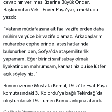
cevabının verilmesi üzerine Büyük Önder,
Başkomutan Vekili Enver Paşa'ya şu mektubu
yazdı:
"Vatanın müdafaasına ait faal vazifelerden daha
mühim ve yüce bir vazife olamaz. Arkadaşlarım
muharebe cephelerinde, ateş hatlarında
bulunurken ben, Sofya'da ataşemiliterlik
yapamam. Eğer birinci sınıf subay olmak
liyakatinden mahrumsam, kanaatiniz bu ise lütfen
açık söyleyiniz."
Bunun üzerine Mustafa Kemal, 1915'te Esat Paşa
komutasındaki 3. Kolordu'ya bağlı Tekirdağ'da
oluşturulacak 19. Tümen Komutanlığına atandı.