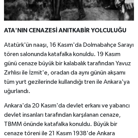
ATA'NIN CENAZESİ ANITKABİR YOLCULUĞU
Atatürk'ün naaşı, 16 Kasım'da Dolmabahçe Sarayı
tören salonunda katafalka konuldu. 19 Kasım
günü cenaze büyük bir kalabalık tarafından Yavuz
Zırhlısı ile İzmit'e, oradan da aynı günün akşamı
tüm yurt gezilerinde kullandığı tren ile Ankara'ya
uğurlandı.
Ankara'da 20 Kasım'da devlet erkanı ve yabancı
devlet insanları tarafından karşılanan cenaze,
TBMM önünde katafalka konuldu. Büyük bir
cenaze töreni ile 21 Kasım 1938'de Ankara