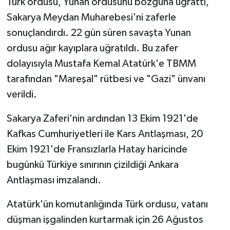
Türk ordusu, Yunan ordusunu bozguna uğrattı,
Sakarya Meydan Muharebesi'ni zaferle
sonuçlandırdı. 22 gün süren savaşta Yunan
ordusu ağır kayıplara uğratıldı. Bu zafer
dolayısıyla Mustafa Kemal Atatürk'e TBMM
tarafından "Mareşal" rütbesi ve "Gazi" ünvanı
verildi.
Sakarya Zaferi'nin ardından 13 Ekim 1921'de
Kafkas Cumhuriyetleri ile Kars Antlaşması, 20
Ekim 1921'de Fransızlarla Hatay haricinde
bugünkü Türkiye sınırının çizildiği Ankara
Antlaşması imzalandı.
Atatürk'ün komutanlığında Türk ordusu, vatanı
düşman işgalinden kurtarmak için 26 Ağustos