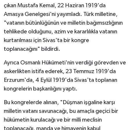
çıkan Mustafa Kemal, 22 Haziran 1919'da
Amasya Genelgesi'ni yayımladı. Türk milletine,
"vatanın bütünlüğünün ve milletin bağımsızlığının
tehlikede olduğunu, azim ve kararlılıkla vatanın
kurtarılması için Sivas'ta bir kongre
toplanacağını" bildirdi.
Ayrıca Osmanlı Hükümeti'nin verdiği görevden ve
askerlikten istifa ederek, 23 Temmuz 1919'da
Erzurum'da, 4 Eylül 1919'da Sivas'ta toplanan
kongrelerin başkanlığını yaptı.
Bu kongrelerde alınan, "Düşman işgaline karşı
milletin vatanı savunacağı, bu amaçla geçici bir
hükümetin kurulacağı ve bir milli meclisin
toplanacağı, manda ve himayenin kabul