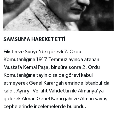
SAMSUN'A HAREKET ETTİ
Filistin ve Suriye'de görevli 7. Ordu
Komutanlığına 1917 Temmuz ayında atanan
Mustafa Kemal Paşa, bir süre sonra 2. Ordu
Komutanlığına tayin olsa da görevi kabul
etmeyerek Genel Karargah emrinde İstanbul'da
kaldı. Aynı yıl Veliaht Vahdettin ile Almanya'ya
giderek Alman Genel Karargahı ve Alman savaş
cephelerinde incelemelerde bulundu.