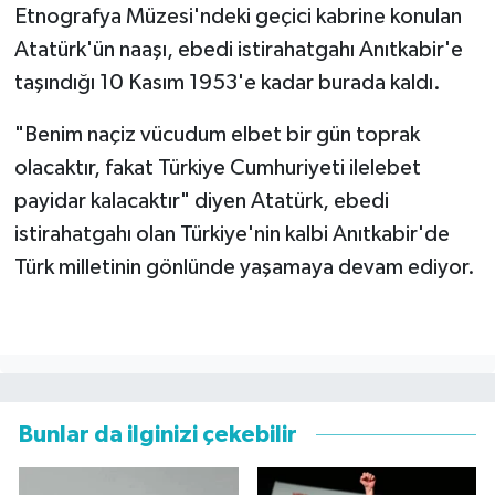
Etnografya Müzesi'ndeki geçici kabrine konulan
Atatürk'ün naaşı, ebedi istirahatgahı Anıtkabir'e
taşındığı 10 Kasım 1953'e kadar burada kaldı.
"Benim naçiz vücudum elbet bir gün toprak
olacaktır, fakat Türkiye Cumhuriyeti ilelebet
payidar kalacaktır" diyen Atatürk, ebedi
istirahatgahı olan Türkiye'nin kalbi Anıtkabir'de
Türk milletinin gönlünde yaşamaya devam ediyor.
Bunlar da ilginizi çekebilir