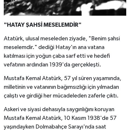
"HATAY ŞAHSİ MESELEMDİR"
Atatürk, ulusal meseleden ziyade, "Benim şahsi
meselemdir." dediği Hatay'ın ana vatana
katılması için yoğun çaba sarf etti ve hedefi
vefatının ardından 1939'da gerçekleşti.
Mustafa Kemal Atatürk, 57 yıl süren yaşamında,
milletinin ve vatanının bağımsızlığı için yılmadan
çalıştı ve girdiği her mücadeleden zaferle çıktı.
Askeri ve siyasi dehasıyla saygınlığını koruyan
Mustafa Kemal Atatürk, 10 Kasım 1938'de 57
yaşındayken Dolmabahçe Sarayı'nda saat