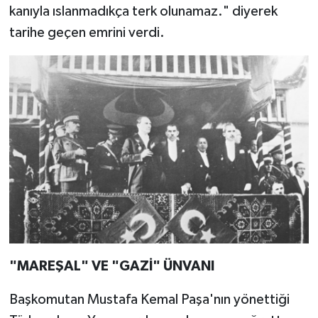
kanıyla ıslanmadıkça terk olunamaz." diyerek
tarihe geçen emrini verdi.
"MAREŞAL" VE "GAZİ" ÜNVANI
Başkomutan Mustafa Kemal Paşa'nın yönettiği