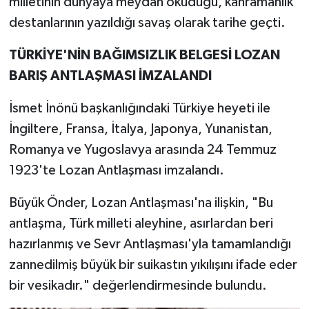
milletinin dünyaya meydan okuduğu, kahramanlık
destanlarının yazıldığı savaş olarak tarihe geçti.
TÜRKİYE'NİN BAĞIMSIZLIK BELGESİ LOZAN
BARIŞ ANTLAŞMASI İMZALANDI
İsmet İnönü başkanlığındaki Türkiye heyeti ile
İngiltere, Fransa, İtalya, Japonya, Yunanistan,
Romanya ve Yugoslavya arasında 24 Temmuz
1923'te Lozan Antlaşması imzalandı.
Büyük Önder, Lozan Antlaşması'na ilişkin, "Bu
antlaşma, Türk milleti aleyhine, asırlardan beri
hazırlanmış ve Sevr Antlaşması'yla tamamlandığı
zannedilmiş büyük bir suikastın yıkılışını ifade eder
bir vesikadır." değerlendirmesinde bulundu.