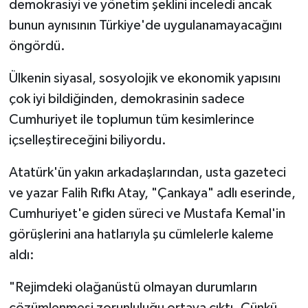
demokrasiyi ve yönetim şeklini inceledi ancak
bunun aynısının Türkiye'de uygulanamayacağını
öngördü.
Ülkenin siyasal, sosyolojik ve ekonomik yapısını
çok iyi bildiğinden, demokrasinin sadece
Cumhuriyet ile toplumun tüm kesimlerince
içselleştireceğini biliyordu.
Atatürk'ün yakın arkadaşlarından, usta gazeteci
ve yazar Falih Rıfkı Atay, "Çankaya" adlı eserinde,
Cumhuriyet'e giden süreci ve Mustafa Kemal'in
görüşlerini ana hatlarıyla şu cümlelerle kaleme
aldı:
"Rejimdeki olağanüstü olmayan durumların