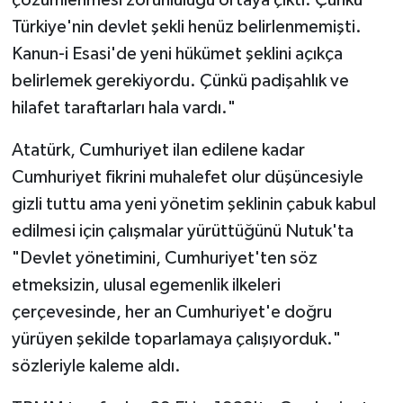
çözümlenmesi zorunluluğu ortaya çıktı. Çünkü
Türkiye'nin devlet şekli henüz belirlenmemişti.
Kanun-i Esasi'de yeni hükümet şeklini açıkça
belirlemek gerekiyordu. Çünkü padişahlık ve
hilafet taraftarları hala vardı."
Atatürk, Cumhuriyet ilan edilene kadar
Cumhuriyet fikrini muhalefet olur düşüncesiyle
gizli tuttu ama yeni yönetim şeklinin çabuk kabul
edilmesi için çalışmalar yürüttüğünü Nutuk'ta
"Devlet yönetimini, Cumhuriyet'ten söz
etmeksizin, ulusal egemenlik ilkeleri
çerçevesinde, her an Cumhuriyet'e doğru
yürüyen şekilde toparlamaya çalışıyorduk."
sözleriyle kaleme aldı.