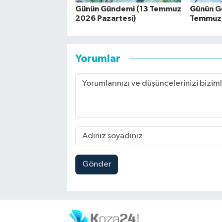
Günün Gündemi (13 Temmuz
Günün G
2026 Pazartesi)
Temmuz
Yorumlar
Gönder