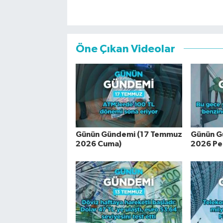
Öne Çıkan Videolar
Günün Gündemi (17 Temmuz
Günün G
2026 Cuma)
2026 Pe