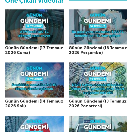
Öne Çıkan Videolar
Günün Gündemi (17 Temmuz
Günün Gündemi (16 Temmuz
2026 Cuma)
2026 Perşembe)
Günün Gündemi (14 Temmuz
Günün Gündemi (13 Temmuz
2026 Salı)
2026 Pazartesi)