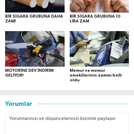
BİR SİGARA GRUBUNA DAHA
BİR SİGARA GRUBUNA 10
ZAM!
LİRA ZAM
MOTORİNE DEV İNDİRİM
Memur ve memur
GELİYOR!
emeklilerinin zammı belli
oldu
Yorumlar