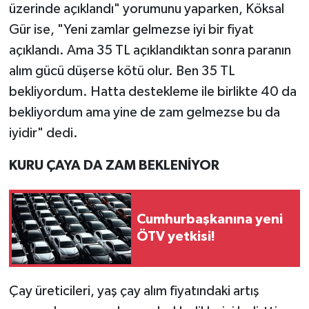
üzerinde açıklandı" yorumunu yaparken, Köksal
Gür ise, "Yeni zamlar gelmezse iyi bir fiyat
açıklandı. Ama 35 TL açıklandıktan sonra paranın
alım gücü düşerse kötü olur. Ben 35 TL
bekliyordum. Hatta destekleme ile birlikte 40 da
bekliyordum ama yine de zam gelmezse bu da
iyidir" dedi.
KURU ÇAYA DA ZAM BEKLENİYOR
Cumhurbaşkanına yeni
ÖTV yetkisi!
Çay üreticileri, yaş çay alım fiyatındaki artış