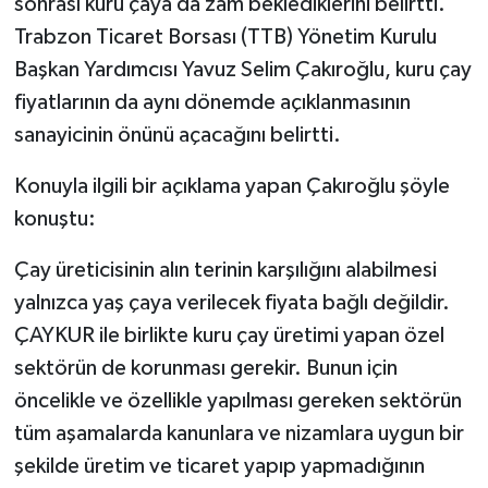
sonrası kuru çaya da zam beklediklerini belirtti.
Trabzon Ticaret Borsası (TTB) Yönetim Kurulu
Başkan Yardımcısı Yavuz Selim Çakıroğlu, kuru çay
fiyatlarının da aynı dönemde açıklanmasının
sanayicinin önünü açacağını belirtti.
Konuyla ilgili bir açıklama yapan Çakıroğlu şöyle
konuştu:
Çay üreticisinin alın terinin karşılığını alabilmesi
yalnızca yaş çaya verilecek fiyata bağlı değildir.
ÇAYKUR ile birlikte kuru çay üretimi yapan özel
sektörün de korunması gerekir. Bunun için
öncelikle ve özellikle yapılması gereken sektörün
tüm aşamalarda kanunlara ve nizamlara uygun bir
şekilde üretim ve ticaret yapıp yapmadığının