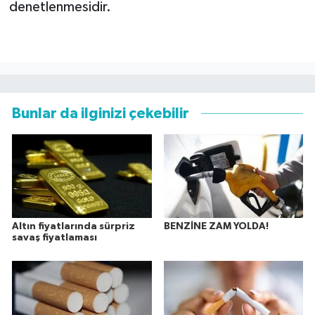
denetlenmesidir.
Bunlar da ilginizi çekebilir
Altın fiyatlarında sürpriz
BENZİNE ZAM YOLDA!
savaş fiyatlaması