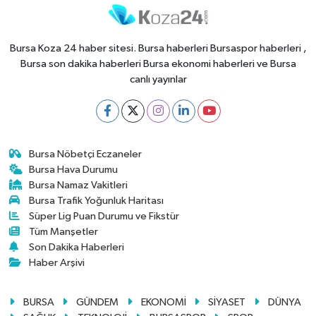
Bursa Koza 24 haber sitesi. Bursa haberleri Bursaspor haberleri ,
Bursa son dakika haberleri Bursa ekonomi haberleri ve Bursa
canlı yayınlar
Bursa Nöbetçi Eczaneler
Bursa Hava Durumu
Bursa Namaz Vakitleri
Bursa Trafik Yoğunluk Haritası
Süper Lig Puan Durumu ve Fikstür
Tüm Manşetler
Son Dakika Haberleri
Haber Arşivi
BURSA
GÜNDEM
EKONOMİ
SİYASET
DÜNYA