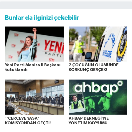
Bunlar da ilginizi çekebilir
Yeni Parti Manisa İl Başkanı
2 ÇOCUĞUN ÖLÜMÜNDE
tutuklandı
KORKUNÇ GERÇEK!
''ÇERÇEVE YASA''
AHBAP DERNEĞİ’NE
KOMİSYONDAN GEÇTİ!
YÖNETİM KAYYUMU