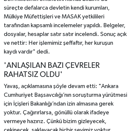
süreçte defalarca devletin kendi kurumları,
Mülkiye Müfettişleri ve MASAK yetkilileri
tarafından kapsamlı incelemeler yapıldı. Belgeler,
dosyalar, hesaplar satır satır incelendi. Sonuç açık
ve nettir: Her işlemimiz şeffaftır, her kuruşun
kaydı vardır" dedi.
'ANLAŞILAN BAZI ÇEVRELER
RAHATSIZ OLDU'
Yavaş, açıklamasına şöyle devam etti: "Ankara
Cumhuriyet Başsavcılığı’nın soruşturma yürütmesi
için İçişleri Bakanlığı’ndan izin almasına gerek
yoktur. Çağırırlarsa, gönüllü olarak ifadeye
vermeye hazırız. Çünkü bizim gizleyecek,
çekinecek, saklayacak hiçbir şeyimiz yoktur.