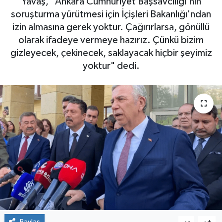
Yavaş, "Ankara Cumhuriyet Başsavcılığı'nın
soruşturma yürütmesi için İçişleri Bakanlığı'ndan
izin almasına gerek yoktur. Çağırırlarsa, gönüllü
olarak ifadeye vermeye hazırız. Çünkü bizim
gizleyecek, çekinecek, saklayacak hiçbir şeyimiz
yoktur" dedi.
Paylaş
-
+