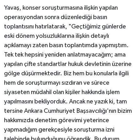
Yavaş, konser soruşturmasına ilişkin yapılan
operasyondan sonra düzenlediği basın
toplantısını hatırlatarak, "Geçtiğimiz günlerde
eski dönem yolsuzluklarına ilişkin detaylı
açıklamayı zaten basın toplantımda yapmıştım.
Tek tek hepsini yeniden anlatmayacağım; ama
yapılan çifte standartlar hukuk devletinin üzerine
gölge düşürmektedir. Biz hem bu konularla ilgili
hem de soruşturmayı sızdıran ve sürece
siyaseten müdahil olan kişiler hakkında işlem
yapılmasını bekliyorduk. Ancak ne yazık ki, tam
tersine Ankara Cumhuriyet Başsavcılığı'nın bizim
hakkımızda denetim görevimi yeterince
yapmadığım gerekçesiyle soruşturma izni
talebinde bulunduğunu öğrendik. Bu durum,