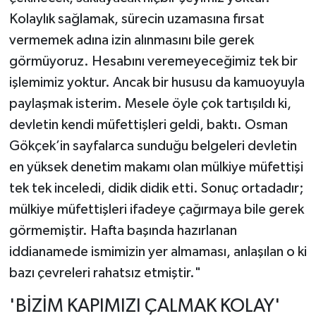
Kolaylık sağlamak, sürecin uzamasına fırsat
vermemek adına izin alınmasını bile gerek
görmüyoruz. Hesabını veremeyeceğimiz tek bir
işlemimiz yoktur. Ancak bir hususu da kamuoyuyla
paylaşmak isterim. Mesele öyle çok tartışıldı ki,
devletin kendi müfettişleri geldi, baktı. Osman
Gökçek’in sayfalarca sunduğu belgeleri devletin
en yüksek denetim makamı olan mülkiye müfettişi
tek tek inceledi, didik didik etti. Sonuç ortadadır;
mülkiye müfettişleri ifadeye çağırmaya bile gerek
görmemiştir. Hafta başında hazırlanan
iddianamede ismimizin yer almaması, anlaşılan o ki
bazı çevreleri rahatsız etmiştir."
'BİZİM KAPIMIZI ÇALMAK KOLAY'