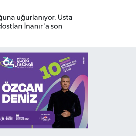
uğuna uğurlanıyor. Usta
ostları İnanır'a son