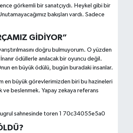
nce görkemli bir sanatçıydı. Heykel gibi bir
. Unutamayacağımız bakışları vardı. Sadece
RÇAMIZ GİDİYOR”
 yarıştırılmasını doğru bulmuyorum. O yüzden
İnanır ödüllerle anılacak bir oyuncu değil.
Onun en büyük ödülü, bugün buradaki insanlar.
zim en büyük görevlerimizden biri bu hazineleri
ek ve beslenmek. Yapay zekaya referans
”
ÖLDÜ?