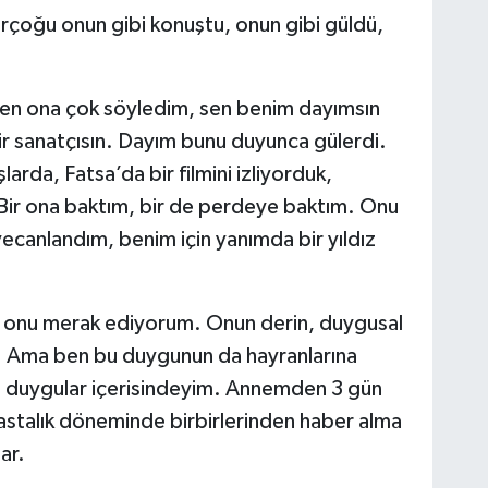
irçoğu onun gibi konuştu, onun gibi güldü,
en ona çok söyledim, sen benim dayımsın
 sanatçısın. Dayım bunu duyunca gülerdi.
arda, Fatsa’da bir filmini izliyorduk,
Bir ona baktım, bir de perdeye baktım. Onu
anlandım, benim için yanımda bir yıldız
mı onu merak ediyorum. Onun derin, duygusal
ğü. Ama ben bu duygunun da hayranlarına
 duygular içerisindeyim. Annemden 3 gün
stalık döneminde birbirlerinden haber alma
ar.