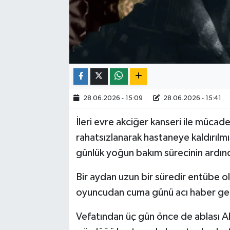
28.06.2026 - 15:09
28.06.2026 - 15:41
İleri evre akciğer kanseri ile mücad
rahatsızlanarak hastaneye kaldırılmış
günlük yoğun bakım sürecinin ardın
Bir aydan uzun bir süredir entübe o
oyuncudan cuma günü acı haber gel
Vefatından üç gün önce de ablası Al