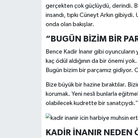
gerçekten çok güçlüydü, derindi. Be
insandı, tıpkı Cüneyt Arkın gibiydi
onda olan bakışlar.
“BUGÜN BİZİM BİR PA
Bence Kadir İnanır gibi oyuncuların
kaç ödül aldığının da bir önemi yok. 
Bugün bizim bir parçamız gidiyor. 
Bize büyük bir hazine bıraktılar. Bi
korumak. Yeni nesli bunlarla eğitm
olabilecek kudrette bir sanatçıydı.
KADİR İNANIR NEDEN 