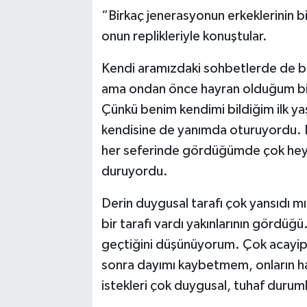
“Birkaç jenerasyonun erkeklerinin b
onun replikleriyle konuştular.
Kendi aramızdaki sohbetlerde de b
ama ondan önce hayran olduğum bir
Çünkü benim kendimi bildiğim ilk yaşl
kendisine de yanımda oturuyordu. 
her seferinde gördüğümde çok heyec
duruyordu.
Derin duygusal tarafı çok yansıdı 
bir tarafı vardı yakınlarının gördü
geçtiğini düşünüyorum. Çok acayip
sonra dayımı kaybetmem, onların ha
istekleri çok duygusal, tuhaf duruml