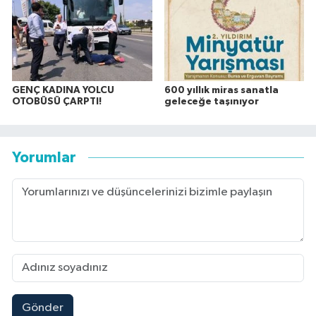
GENÇ KADINA YOLCU
600 yıllık miras sanatla
OTOBÜSÜ ÇARPTI!
geleceğe taşınıyor
Yorumlar
Gönder