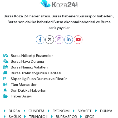
Bursa Koza 24 haber sitesi. Bursa haberleri Bursaspor haberleri ,
Bursa son dakika haberleri Bursa ekonomi haberleri ve Bursa
canlı yayınlar
Bursa Nöbetçi Eczaneler
Bursa Hava Durumu
Bursa Namaz Vakitleri
Bursa Trafik Yoğunluk Haritası
Süper Lig Puan Durumu ve Fikstür
Tüm Manşetler
Son Dakika Haberleri
Haber Arşivi
BURSA
GÜNDEM
EKONOMİ
SİYASET
DÜNYA
SAĞLIK
TEKNOLOJİ
BURSASPOR
SPOR