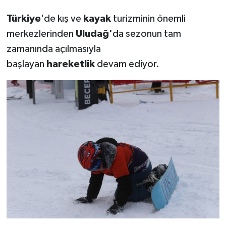
Türkiye
'de kış ve
kayak
turizminin önemli
merkezlerinden
Uludağ'
da sezonun tam
zamanında açılmasıyla
başlayan
hareketlik
devam ediyor.