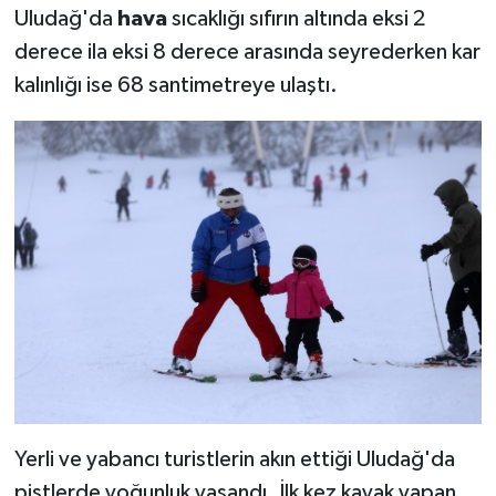
Uludağ'da
hava
sıcaklığı sıfırın altında eksi 2
derece ila eksi 8 derece arasında seyrederken kar
kalınlığı ise 68 santimetreye ulaştı.
Yerli ve yabancı turistlerin akın ettiği Uludağ'da
pistlerde yoğunluk yaşandı. İlk kez kayak yapan