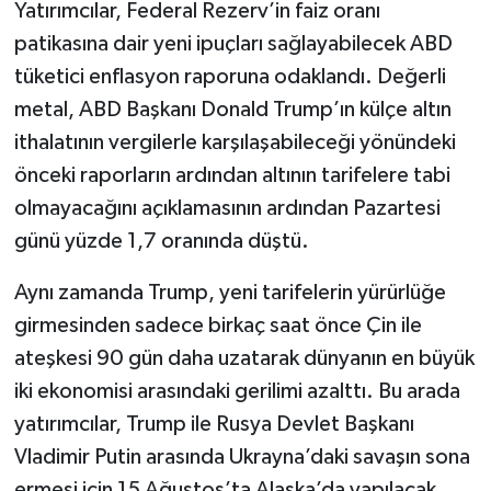
Yatırımcılar, Federal Rezerv’in faiz oranı
patikasına dair yeni ipuçları sağlayabilecek ABD
tüketici enflasyon raporuna odaklandı. Değerli
metal, ABD Başkanı Donald Trump’ın külçe altın
ithalatının vergilerle karşılaşabileceği yönündeki
önceki raporların ardından altının tarifelere tabi
olmayacağını açıklamasının ardından Pazartesi
günü yüzde 1,7 oranında düştü.
Aynı zamanda Trump, yeni tarifelerin yürürlüğe
girmesinden sadece birkaç saat önce Çin ile
ateşkesi 90 gün daha uzatarak dünyanın en büyük
iki ekonomisi arasındaki gerilimi azalttı. Bu arada
yatırımcılar, Trump ile Rusya Devlet Başkanı
Vladimir Putin arasında Ukrayna’daki savaşın sona
ermesi için 15 Ağustos’ta Alaska’da yapılacak