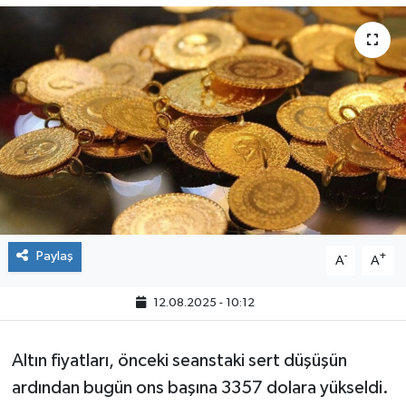
Paylaş
-
+
A
A
12.08.2025 - 10:12
Altın fiyatları, önceki seanstaki sert düşüşün
ardından bugün ons başına 3357 dolara yükseldi.