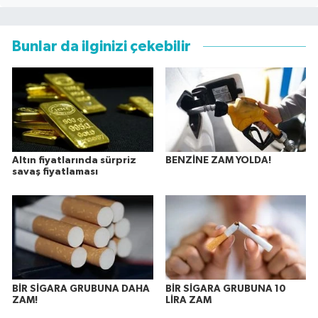
Bunlar da ilginizi çekebilir
Altın fiyatlarında sürpriz
BENZİNE ZAM YOLDA!
savaş fiyatlaması
BİR SİGARA GRUBUNA DAHA
BİR SİGARA GRUBUNA 10
ZAM!
LİRA ZAM