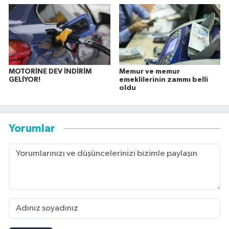
MOTORİNE DEV İNDİRİM
Memur ve memur
GELİYOR!
emeklilerinin zammı belli
oldu
Yorumlar