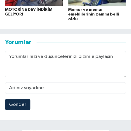
MOTORİNE DEV İNDİRİM
Memur ve memur
GELİYOR!
emeklilerinin zammı belli
oldu
Yorumlar
Gönder