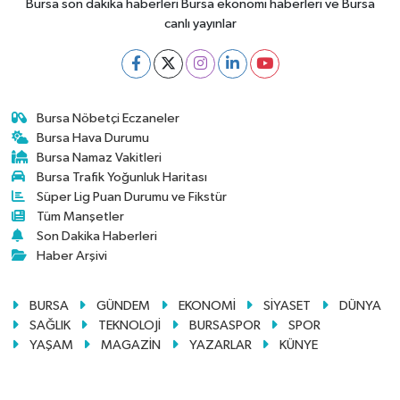
Bursa son dakika haberleri Bursa ekonomi haberleri ve Bursa
canlı yayınlar
Bursa Nöbetçi Eczaneler
Bursa Hava Durumu
Bursa Namaz Vakitleri
Bursa Trafik Yoğunluk Haritası
Süper Lig Puan Durumu ve Fikstür
Tüm Manşetler
Son Dakika Haberleri
Haber Arşivi
BURSA
GÜNDEM
EKONOMİ
SİYASET
DÜNYA
SAĞLIK
TEKNOLOJİ
BURSASPOR
SPOR
YAŞAM
MAGAZİN
YAZARLAR
KÜNYE