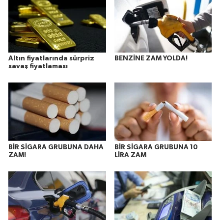
Altın fiyatlarında sürpriz
BENZİNE ZAM YOLDA!
savaş fiyatlaması
BİR SİGARA GRUBUNA DAHA
BİR SİGARA GRUBUNA 10
ZAM!
LİRA ZAM