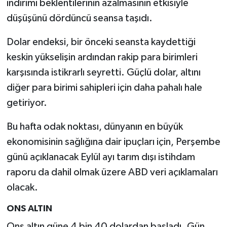
indirimi beklentilerinin azalmasının etkisiyle
düşüşünü dördüncü seansa taşıdı.
Dolar endeksi, bir önceki seansta kaydettiği
keskin yükselişin ardından rakip para birimleri
karşısında istikrarlı seyretti. Güçlü dolar, altını
diğer para birimi sahipleri için daha pahalı hale
getiriyor.
Bu hafta odak noktası, dünyanın en büyük
ekonomisinin sağlığına dair ipuçları için, Perşembe
günü açıklanacak Eylül ayı tarım dışı istihdam
raporu da dahil olmak üzere ABD veri açıklamaları
olacak.
ONS ALTIN
Ons altın güne 4 bin 40 dolardan başladı. Gün