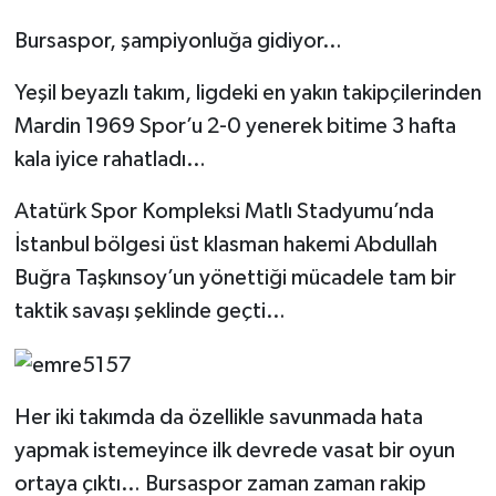
Bursaspor, şampiyonluğa gidiyor…
Yeşil beyazlı takım, ligdeki en yakın takipçilerinden
Mardin 1969 Spor’u 2-0 yenerek bitime 3 hafta
kala iyice rahatladı…
Atatürk Spor Kompleksi Matlı Stadyumu’nda
İstanbul bölgesi üst klasman hakemi Abdullah
Buğra Taşkınsoy’un yönettiği mücadele tam bir
taktik savaşı şeklinde geçti…
Her iki takımda da özellikle savunmada hata
yapmak istemeyince ilk devrede vasat bir oyun
ortaya çıktı… Bursaspor zaman zaman rakip