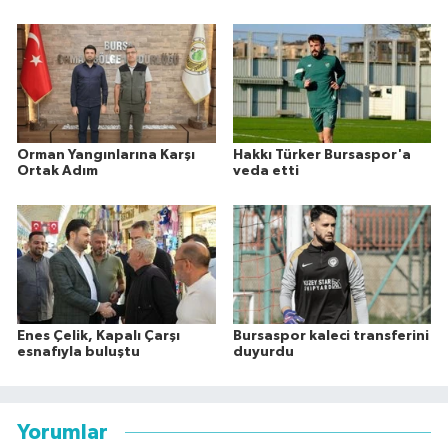
Orman Yangınlarına Karşı
Hakkı Türker Bursaspor'a
Ortak Adım
veda etti
Enes Çelik, Kapalı Çarşı
Bursaspor kaleci transferini
esnafıyla buluştu
duyurdu
Yorumlar