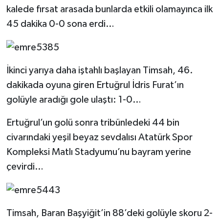
kalede fırsat arasada bunlarda etkili olamayınca ilk
45 dakika 0-0 sona erdi…
İkinci yarıya daha iştahlı başlayan Timsah, 46.
dakikada oyuna giren Ertuğrul İdris Furat’ın
golüyle aradığı gole ulaştı: 1-0…
Ertuğrul’un golü sonra tribünledeki 44 bin
civarındaki yeşil beyaz sevdalısı Atatürk Spor
Kompleksi Matlı Stadyumu’nu bayram yerine
çevirdi…
Timsah, Baran Başyiğit’in 88’deki golüyle skoru 2-