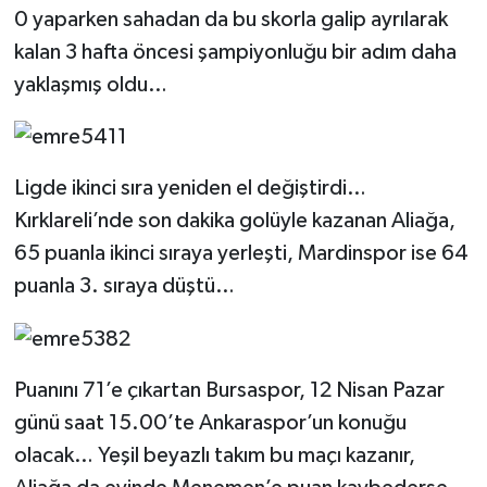
0 yaparken sahadan da bu skorla galip ayrılarak
kalan 3 hafta öncesi şampiyonluğu bir adım daha
yaklaşmış oldu…
Ligde ikinci sıra yeniden el değiştirdi…
Kırklareli’nde son dakika golüyle kazanan Aliağa,
65 puanla ikinci sıraya yerleşti, Mardinspor ise 64
puanla 3. sıraya düştü…
Puanını 71’e çıkartan Bursaspor, 12 Nisan Pazar
günü saat 15.00’te Ankaraspor’un konuğu
olacak… Yeşil beyazlı takım bu maçı kazanır,