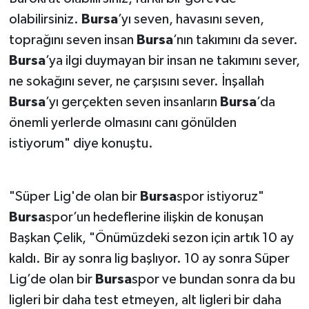
olabilirsiniz.
Bursa
’yı seven, havasını seven,
toprağını seven insan
Bursa
’nın takımını da sever.
Bursa
’ya ilgi duymayan bir insan ne takımını sever,
ne sokağını sever, ne çarşısını sever. İnşallah
Bursa
’yı gerçekten seven insanların
Bursa
’da
önemli yerlerde olmasını canı gönülden
istiyorum" diye konuştu.
"Süper Lig'de olan bir
Bursa
spor istiyoruz"
Bursa
spor’un hedeflerine ilişkin de konuşan
Başkan Çelik, "Önümüzdeki sezon için artık 10 ay
kaldı. Bir ay sonra lig başlıyor. 10 ay sonra Süper
Lig’de olan bir
Bursa
spor ve bundan sonra da bu
ligleri bir daha test etmeyen, alt ligleri bir daha