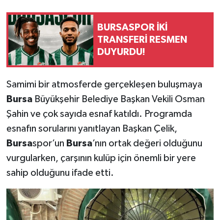
BURSASPOR İKİ
TRANSFERİ RESMEN
DUYURDU!
Samimi bir atmosferde gerçekleşen buluşmaya
Bursa
Büyükşehir Belediye Başkan Vekili Osman
Şahin ve çok sayıda esnaf katıldı. Programda
esnafın sorularını yanıtlayan Başkan Çelik,
Bursa
spor’un
Bursa
’nın ortak değeri olduğunu
vurgularken, çarşının kulüp için önemli bir yere
sahip olduğunu ifade etti.