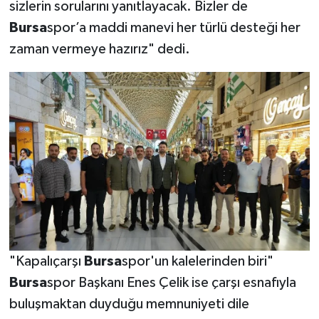
sizlerin sorularını yanıtlayacak. Bizler de
Bursa
spor’a maddi manevi her türlü desteği her
zaman vermeye hazırız" dedi.
"Kapalıçarşı
Bursa
spor'un kalelerinden biri"
Bursa
spor Başkanı Enes Çelik ise çarşı esnafıyla
buluşmaktan duyduğu memnuniyeti dile