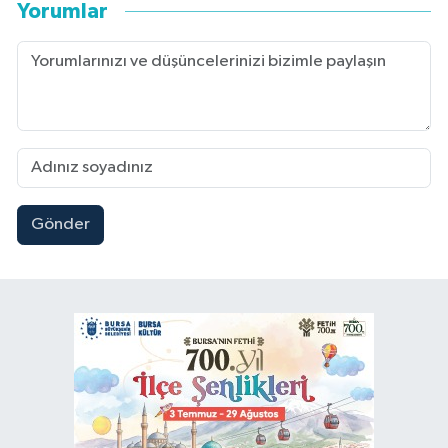
Yorumlar
Gönder