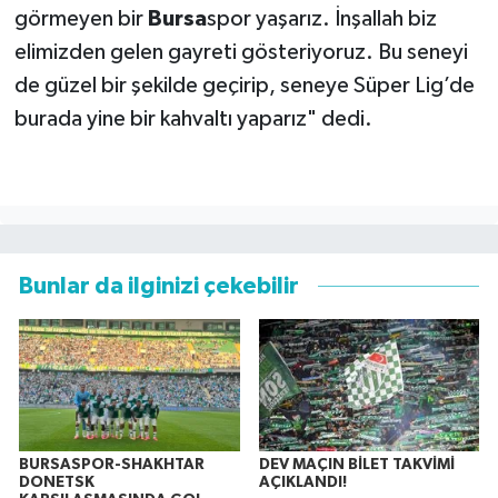
görmeyen bir
Bursa
spor yaşarız. İnşallah biz
elimizden gelen gayreti gösteriyoruz. Bu seneyi
de güzel bir şekilde geçirip, seneye Süper Lig’de
burada yine bir kahvaltı yaparız" dedi.
Bunlar da ilginizi çekebilir
BURSASPOR-SHAKHTAR
DEV MAÇIN BİLET TAKVİMİ
DONETSK
AÇIKLANDI!