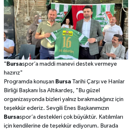
"
Bursa
spor’a maddi manevi destek vermeye
hazırız"
Programda konuşan
Bursa
Tarihi Çarşı ve Hanlar
Birliği Başkanı İsa Altıkardeş, "Bu güzel
organizasyonda bizleri yalnız bırakmadığınız için
teşekkür ederiz. Sevgili Enes Başkanımızın
Bursa
spor’a destekleri çok büyüktür. Katılımları
için kendilerine de teşekkür ediyorum. Burada