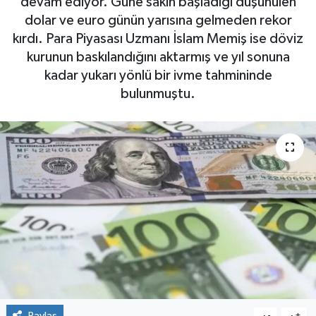
devam ediyor. Güne sakin başladığı düşünülen
dolar ve euro günün yarısına gelmeden rekor
kırdı. Para Piyasası Uzmanı İslam Memiş ise döviz
kurunun baskılandığını aktarmış ve yıl sonuna
kadar yukarı yönlü bir ivme tahmininde
bulunmuştu.
Paylaş
-
+