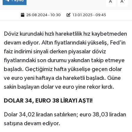
A
A
26.08.2024 - 10:30
13.01.2025 - 09:45
Döviz kurundaki hızlı hareketlilik hız kaybetmeden
devam ediyor. Altın fiyatlarındaki yükseliş, Fed'in
faiz indirimi sinyali derken piyasalar döviz
fiyatlarındaki son durumu yakından takip etmeye
başladı. Geçtiğimiz hafta yükselişe geçen dolar
ve euro yeni haftaya da hareketli başladı. Güne
sakin başlayan dolar ve euro yine rekor kırdı.
DOLAR 34, EURO 38 LİRAYI AŞTI!
Dolar 34,02 liradan satılırken; euro 38,03 liradan
satışına devam ediyor.