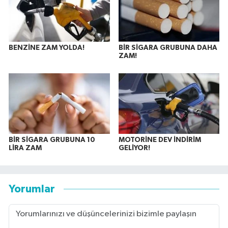
BENZİNE ZAM YOLDA!
BİR SİGARA GRUBUNA DAHA
ZAM!
BİR SİGARA GRUBUNA 10
MOTORİNE DEV İNDİRİM
LİRA ZAM
GELİYOR!
Yorumlar