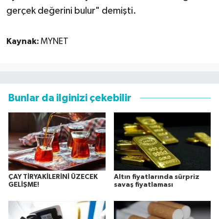
gerçek değerini bulur" demişti.
Kaynak:
MYNET
Bunlar da ilginizi çekebilir
ÇAY TİRYAKİLERİNİ ÜZECEK
Altın fiyatlarında sürpriz
GELİŞME!
savaş fiyatlaması