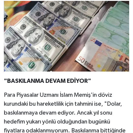
"BASKILANMA DEVAM EDİYOR"
Para Piyasalar Uzmanı İslam Memiş'in döviz
kurundaki bu hareketlilik için tahmini ise, "Dolar,
baskılanmaya devam ediyor. Ancak yıl sonu
hedefim yukarı yönlü olduğundan bugünkü
fiyatlara odaklanmıyorum. Baskılanma bittiğinde