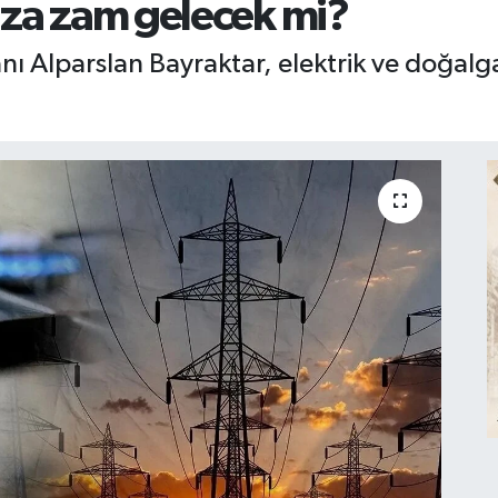
aza zam gelecek mi?
nı Alparslan Bayraktar, elektrik ve doğalgaz