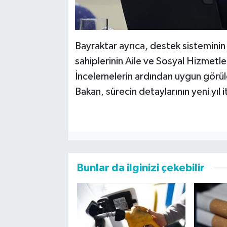
Bayraktar ayrıca, destek sisteminin
sahiplerinin Aile ve Sosyal Hizmetler
İncelemelerin ardından uygun görül
Bakan, sürecin detaylarının yeni yıl i
Bunlar da ilginizi çekebilir