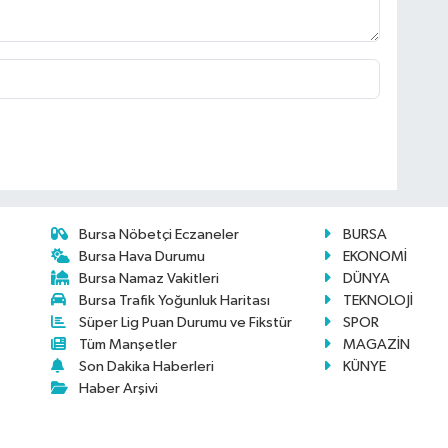
Bursa Nöbetçi Eczaneler
BURSA
Bursa Hava Durumu
EKONOMİ
Bursa Namaz Vakitleri
DÜNYA
Bursa Trafik Yoğunluk Haritası
TEKNOLOJİ
Süper Lig Puan Durumu ve Fikstür
SPOR
Tüm Manşetler
MAGAZİN
Son Dakika Haberleri
KÜNYE
Haber Arşivi