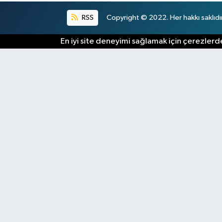
RSS
Copyright © 2022. Her hakkı saklıdır
En iyi site deneyimi sağlamak için çerezlerde