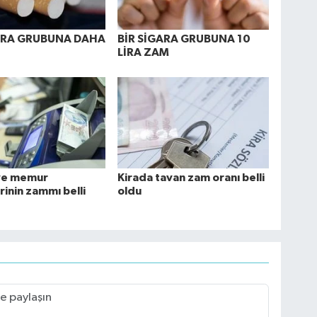
GARA GRUBUNA DAHA
BİR SİGARA GRUBUNA 10
LİRA ZAM
ve memur
Kirada tavan zam oranı belli
rinin zammı belli
oldu