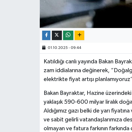
01.10.2025 - 09:44
Katıldığı canlı yayında Bakan Bayr
zam iddialarına değinerek, “Doğal
elektrikte fiyat artışı planlamıyoruz”
Bakan Bayraktar, Hazine üzerindeki
yaklaşık 590-600 milyar liralık doğ
Aldığımız gazı belki de yarı fiyatına 
ve sabit gelirli vatandaşlarımıza d
olmayan ve fatura farkının farkında