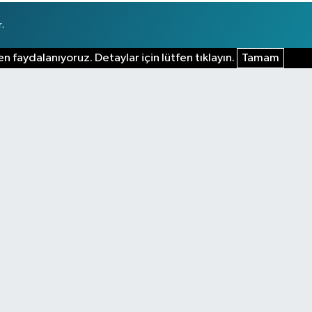
.
n faydalanıyoruz. Detaylar için lütfen tıklayın.
Tamam