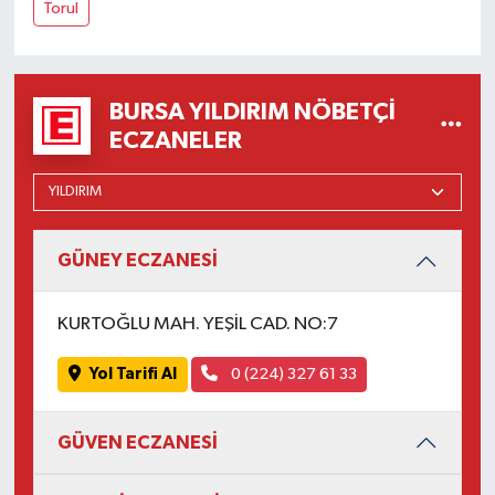
Torul
BURSA YILDIRIM NÖBETÇI
ECZANELER
GÜNEY ECZANESİ
KURTOĞLU MAH. YEŞİL CAD. NO:7
Yol Tarifi Al
0 (224) 327 61 33
GÜVEN ECZANESİ