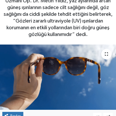
Uzmanı Op. Dr. Metin Yıldız, yaz aylarında artan
güneş ışınlarının sadece cilt sağlığını değil, göz
sağlığını da ciddi şekilde tehdit ettiğini belirterek,
“Gözleri zararlı ultraviyole (UV) ışınlardan
korumanın en etkili yollarından biri doğru güneş
gözlüğü kullanımıdır” dedi.
Paylaş
-
+