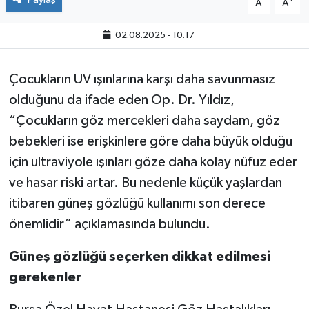
A
A
02.08.2025 - 10:17
Çocukların UV ışınlarına karşı daha savunmasız
olduğunu da ifade eden Op. Dr. Yıldız,
“Çocukların göz mercekleri daha saydam, göz
bebekleri ise erişkinlere göre daha büyük olduğu
için ultraviyole ışınları göze daha kolay nüfuz eder
ve hasar riski artar. Bu nedenle küçük yaşlardan
itibaren güneş gözlüğü kullanımı son derece
önemlidir” açıklamasında bulundu.
Güneş gözlüğü seçerken dikkat edilmesi
gerekenler