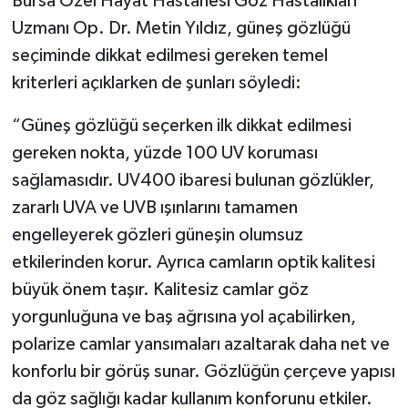
Bursa Özel Hayat Hastanesi Göz Hastalıkları
Uzmanı Op. Dr. Metin Yıldız, güneş gözlüğü
seçiminde dikkat edilmesi gereken temel
kriterleri açıklarken de şunları söyledi:
“Güneş gözlüğü seçerken ilk dikkat edilmesi
gereken nokta, yüzde 100 UV koruması
sağlamasıdır. UV400 ibaresi bulunan gözlükler,
zararlı UVA ve UVB ışınlarını tamamen
engelleyerek gözleri güneşin olumsuz
etkilerinden korur. Ayrıca camların optik kalitesi
büyük önem taşır. Kalitesiz camlar göz
yorgunluğuna ve baş ağrısına yol açabilirken,
polarize camlar yansımaları azaltarak daha net ve
konforlu bir görüş sunar. Gözlüğün çerçeve yapısı
da göz sağlığı kadar kullanım konforunu etkiler.