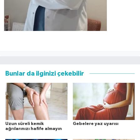
Bunlar da ilginizi çekebilir
Uzun süreli kemik
Gebelere yaz uyarısı
ağrılarınızı hafife almayın