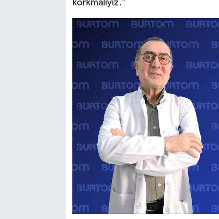
korkmalıyız.”