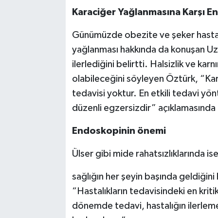
Karaciğer Yağlanmasına Karşı En E
Günümüzde obezite ve şeker hastalı
yağlanması hakkında da konuşan Uzm
ilerlediğini belirtti. Halsizlik ve kar
olabileceğini söyleyen Öztürk, “Kar
tedavisi yoktur. En etkili tedavi yön
düzenli egzersizdir” açıklamasında
Endoskopinin önemi
Ülser gibi mide rahatsızlıklarında 
sağlığın her şeyin başında geldiğini
“Hastalıkların tedavisindeki en kri
dönemde tedavi, hastalığın ilerlem