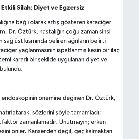
tkili Silah: Diyet ve Egzersiz
ğına bağlı olarak artış gösteren karaciğer
. Dr. Öztürk, hastalığın çoğu zaman sinsi
nın sağ üst kısmında beliren ağrıların belirti
aciğer yağlanmasının ispatlanmış kesin bir ilaç
temi kararlı bir şekilde uygulanan diyet ve
 bulundu.
ise endoskopinin önemine değinen Dr. Öztürk,
 hatırlatarak, sözlerini şöyle tamamladı:
tik faktör zamanlamadır. Unutmayın; erken
esini önler. Kanserden değil, geç kalmaktan