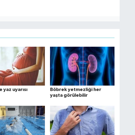
 yaz uyarısı
Böbrek yetmezliği her
yaşta görülebilir