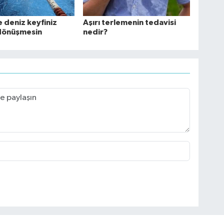
 deniz keyfiniz
Aşırı terlemenin tedavisi
dönüşmesin
nedir?