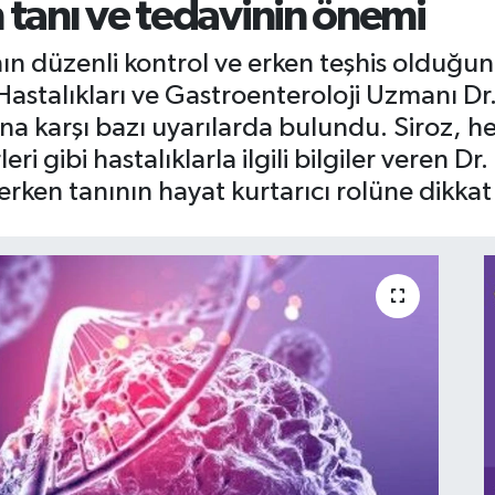
 tanı ve tedavinin önemi
ının düzenli kontrol ve erken teşhis old
 Hastalıkları ve Gastroenteroloji Uzmanı
ına karşı bazı uyarılarda bulundu. Siroz, h
eri gibi hastalıklarla ilgili bilgiler veren
rken tanının hayat kurtarıcı rolüne dikkat 