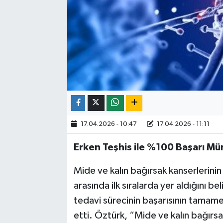
17.04.2026 - 10:47
17.04.2026 - 11:11
Erken Teşhis ile %100 Başarı M
Mide ve kalın bağırsak kanserlerinin
arasında ilk sıralarda yer aldığını b
tedavi sürecinin başarısının tamam
etti. Öztürk, “Mide ve kalın bağırs