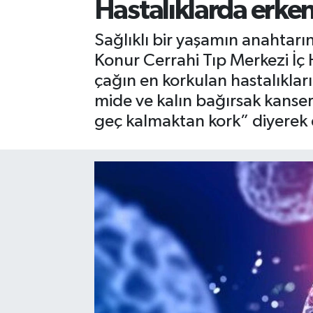
Hastalıklarda erken
Sağlıklı bir yaşamın anahtar
Konur Cerrahi Tıp Merkezi İç
çağın en korkulan hastalıklar
mide ve kalın bağırsak kanserl
geç kalmaktan kork” diyerek e