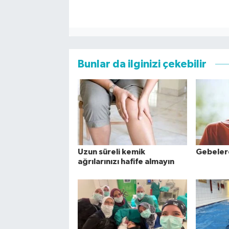
Bunlar da ilginizi çekebilir
Uzun süreli kemik
Gebelere
ağrılarınızı hafife almayın