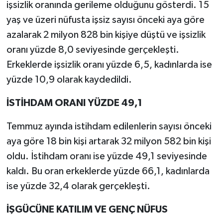
işsizlik oranında gerileme olduğunu gösterdi. 15
yaş ve üzeri nüfusta işsiz sayısı önceki aya göre
azalarak 2 milyon 828 bin kişiye düştü ve işsizlik
oranı yüzde 8,0 seviyesinde gerçekleşti.
Erkeklerde işsizlik oranı yüzde 6,5, kadınlarda ise
yüzde 10,9 olarak kaydedildi.
İSTİHDAM ORANI YÜZDE 49,1
Temmuz ayında istihdam edilenlerin sayısı önceki
aya göre 18 bin kişi artarak 32 milyon 582 bin kişi
oldu. İstihdam oranı ise yüzde 49,1 seviyesinde
kaldı. Bu oran erkeklerde yüzde 66,1, kadınlarda
ise yüzde 32,4 olarak gerçekleşti.
İŞGÜCÜNE KATILIM VE GENÇ NÜFUS