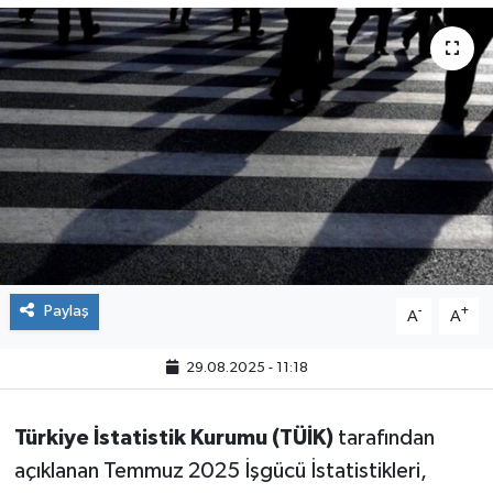
Paylaş
-
+
A
A
29.08.2025 - 11:18
Türkiye İstatistik Kurumu (TÜİK)
tarafından
açıklanan Temmuz 2025 İşgücü İstatistikleri,