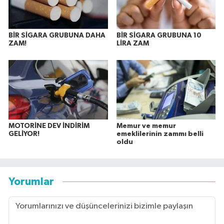
BİR SİGARA GRUBUNA DAHA
BİR SİGARA GRUBUNA 10
ZAM!
LİRA ZAM
MOTORİNE DEV İNDİRİM
Memur ve memur
GELİYOR!
emeklilerinin zammı belli
oldu
Yorumlar