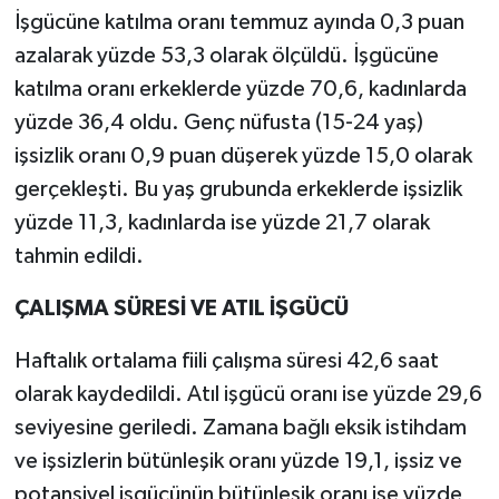
İşgücüne katılma oranı temmuz ayında 0,3 puan
azalarak yüzde 53,3 olarak ölçüldü. İşgücüne
katılma oranı erkeklerde yüzde 70,6, kadınlarda
yüzde 36,4 oldu. Genç nüfusta (15-24 yaş)
işsizlik oranı 0,9 puan düşerek yüzde 15,0 olarak
gerçekleşti. Bu yaş grubunda erkeklerde işsizlik
yüzde 11,3, kadınlarda ise yüzde 21,7 olarak
tahmin edildi.
ÇALIŞMA SÜRESİ VE ATIL İŞGÜCÜ
Haftalık ortalama fiili çalışma süresi 42,6 saat
olarak kaydedildi. Atıl işgücü oranı ise yüzde 29,6
seviyesine geriledi. Zamana bağlı eksik istihdam
ve işsizlerin bütünleşik oranı yüzde 19,1, işsiz ve
potansiyel işgücünün bütünleşik oranı ise yüzde