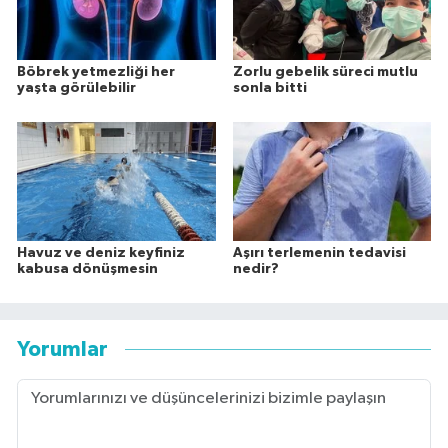
Böbrek yetmezliği her
Zorlu gebelik süreci mutlu
yaşta görülebilir
sonla bitti
Havuz ve deniz keyfiniz
Aşırı terlemenin tedavisi
kabusa dönüşmesin
nedir?
Yorumlar