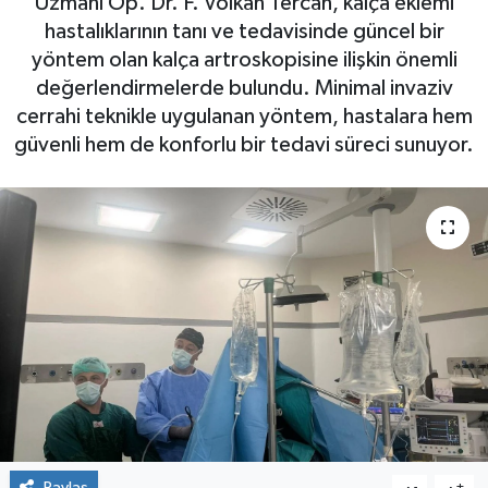
Uzmanı Op. Dr. F. Volkan Tercan, kalça eklemi
hastalıklarının tanı ve tedavisinde güncel bir
yöntem olan kalça artroskopisine ilişkin önemli
değerlendirmelerde bulundu. Minimal invaziv
cerrahi teknikle uygulanan yöntem, hastalara hem
güvenli hem de konforlu bir tedavi süreci sunuyor.
Paylaş
-
+