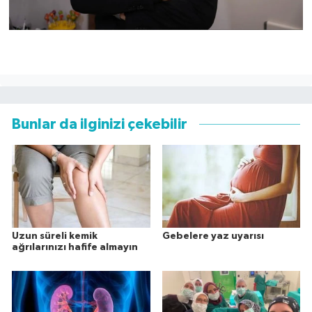
Bunlar da ilginizi çekebilir
Uzun süreli kemik
Gebelere yaz uyarısı
ağrılarınızı hafife almayın