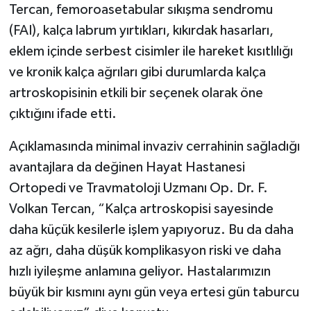
Tercan, femoroasetabular sıkışma sendromu
(FAI), kalça labrum yırtıkları, kıkırdak hasarları,
eklem içinde serbest cisimler ile hareket kısıtlılığı
ve kronik kalça ağrıları gibi durumlarda kalça
artroskopisinin etkili bir seçenek olarak öne
çıktığını ifade etti.
Açıklamasında minimal invaziv cerrahinin sağladığı
avantajlara da değinen Hayat Hastanesi
Ortopedi ve Travmatoloji Uzmanı Op. Dr. F.
Volkan Tercan, “Kalça artroskopisi sayesinde
daha küçük kesilerle işlem yapıyoruz. Bu da daha
az ağrı, daha düşük komplikasyon riski ve daha
hızlı iyileşme anlamına geliyor. Hastalarımızın
büyük bir kısmını aynı gün veya ertesi gün taburcu