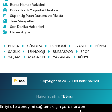
Bursa Namaz Vakitleri
Bursa Trafik Yoğunluk Haritası
Süper Lig Puan Durumu ve Fikstür
Tüm Manşetler
Son Dakika Haberleri
Haber Arşivi
BURSA
GÜNDEM
EKONOMİ
SİYASET
DÜNYA
SAĞLIK
TEKNOLOJİ
BURSASPOR
SPOR
YAŞAM
MAGAZİN
YAZARLAR
KÜNYE
RSS
Copyright © 2022. Her hakkı saklıdır.
Haber Yazılımı:
TE Bilişim
En iyi site deneyimi sağlamak için çerezlerden