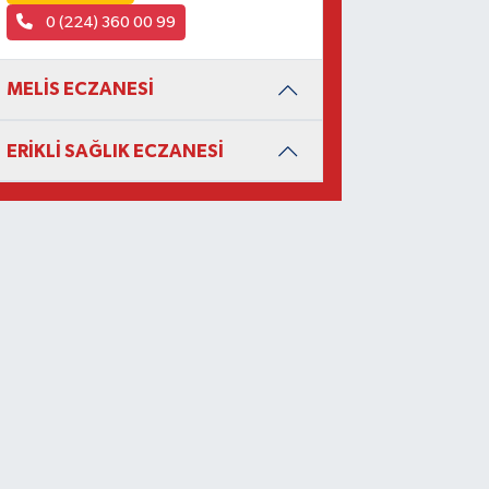
0 (224) 360 00 99
MELİS ECZANESİ
ERİKLİ SAĞLIK ECZANESİ