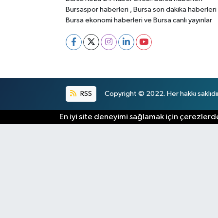
Bursaspor haberleri , Bursa son dakika haberleri
Bursa ekonomi haberleri ve Bursa canlı yayınlar
RSS
Copyright © 2022. Her hakkı saklıdır
En iyi site deneyimi sağlamak için çerezlerde