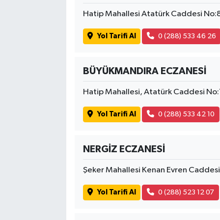
Hatip Mahallesi Atatürk Caddesi No
Yol Tarifi Al
0 (288) 533 46 26
BÜYÜKMANDIRA ECZANESİ
Hatip Mahallesi, Atatürk Caddesi No:
Yol Tarifi Al
0 (288) 533 42 10
NERGİZ ECZANESİ
Şeker Mahallesi Kenan Evren Caddesi 
Yol Tarifi Al
0 (288) 523 12 07