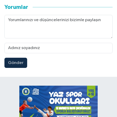
Yorumlar
Gönder