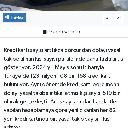
Paylaş
-
+
A
A
17.07.2024 - 13:30
Kredi kartı sayısı arttıkça borcundan dolayı yasal
takibe alınan kişi sayısı paralelinde daha fazla artış
gösteriyor. 2024 yılı Mayıs sonu itibarıyla
Türkiye’de 123 milyon 108 bin 158 kredi kartı
bulunuyor. Aynı dönemde kredi kartı borcundan
dolayı yasal takibe intikal etmiş kişi sayısı 519 bin
olarak gerçekleşti. Artış sayılarından hareketle
yapılan hesaplamaya göre yeni çıkarılan her 82
yeni kredi kartında bir, yasal takip sayısı 1 kişi
artıyor.