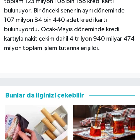
toplam 123 milyon 108 bin 158 kredi kartı
bulunuyor. Bir önceki senenin aynı döneminde
107 milyon 84 bin 440 adet kredi kartı
bulunuyordu. Ocak-Mayıs döneminde kredi
kartıyla nakit çekim dahil 4 trilyon 940 milyar 474
milyon toplam işlem tutarına erişildi.
Bunlar da ilginizi çekebilir