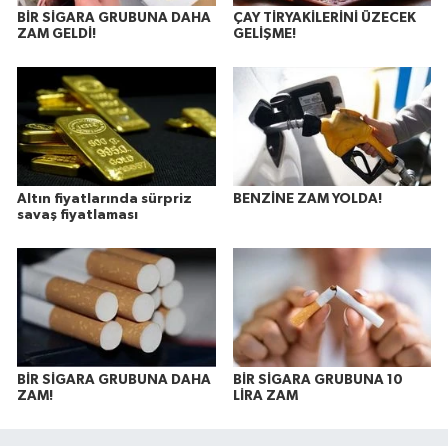
BİR SİGARA GRUBUNA DAHA
ÇAY TİRYAKİLERİNİ ÜZECEK
ZAM GELDİ!
GELİŞME!
Altın fiyatlarında sürpriz
BENZİNE ZAM YOLDA!
savaş fiyatlaması
BİR SİGARA GRUBUNA DAHA
BİR SİGARA GRUBUNA 10
ZAM!
LİRA ZAM