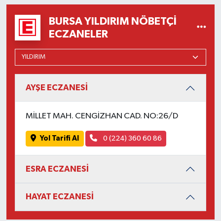
BURSA YILDIRIM NÖBETÇI
ECZANELER
AYŞE ECZANESİ
MİLLET MAH. CENGİZHAN CAD. NO:26/D
Yol Tarifi Al
0 (224) 360 60 86
ESRA ECZANESİ
HAYAT ECZANESİ