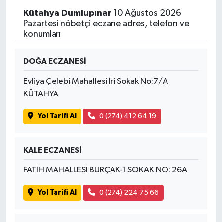
Kütahya Dumlupınar
10 Ağustos 2026
Pazartesi nöbetçi eczane adres, telefon ve
konumları
DOĞA ECZANESİ
Evliya Çelebi Mahallesi İri Sokak No:7/A
KÜTAHYA
Yol Tarifi Al
0 (274) 412 64 19
KALE ECZANESİ
FATİH MAHALLESİ BURÇAK-1 SOKAK NO: 26A
Yol Tarifi Al
0 (274) 224 75 66