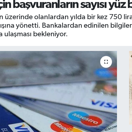
in başvuranların sayısı yüz bi
nın üzerinde olanlardan yılda bir kez 750 li
ışına yönetti. Bankalardan edinilen bilgile
na ulaşması bekleniyor.