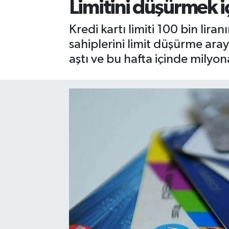
Limitini düşürmek iç
Kredi kartı limiti 100 bin lira
sahiplerini limit düşürme aray
aştı ve bu hafta içinde milyo