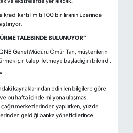
ak ve ekstrelerde yer alacak.
kredi kartı limiti 100 bin liranın üzerinde
aştırıyor.
ÜŞÜRME TALEBİNDE BULUNUYOR”
QNB Genel Müdürü Ömür Tan, müşterilerin
şürmek için talep iletmeye başladığını bildirdi.
”
daki kaynaklarından edinilen bilgilere göre
 ve bu hafta içinde milyona ulaşması
 çağrı merkezlerinden yapılırken, yüzde
zerinden geldiği banka yöneticilerince