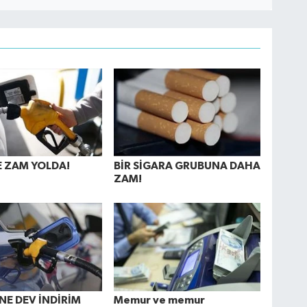
 ZAM YOLDA!
BİR SİGARA GRUBUNA DAHA
ZAM!
E DEV İNDİRİM
Memur ve memur