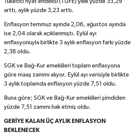
Tüketici fiyat endeksi (TÜFE) yıllık yüzde 33,29
arttı, aylık yüzde 3,23 arttı.
Enflasyon temmuz ayında 2,06, ağustos ayında
ise 2,04 olarak açıklanmıştı. Eylül ayı
enflasyonuyla birlikte 3 aylık enflasyon farkı yüzde
2,38 oldu.
SGK ve Bağ-Kur emeklileri toplam enflasyona
göre maaş zammı alıyor. Eylül ayı verisiyle birlikte
3 aylık toplamda enflasyon yüzde 7,51 oldu.
Buna göre; SGK ve Bağ-Kur emeklileri şimdiden
yüzde 7,51 zammı hak etmiş oldu.
GERİYE KALAN ÜÇ AYLIK ENFLASYON
BEKLENECEK