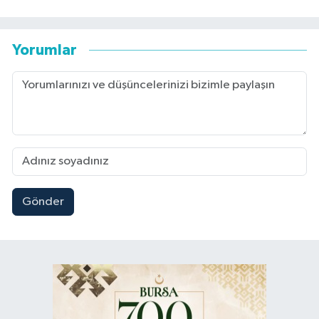
Yorumlar
Gönder