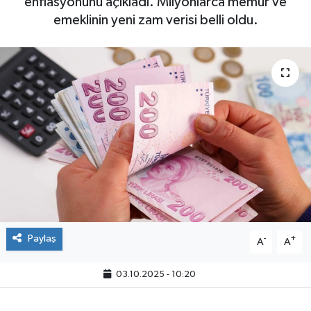
enflasyonunu açıkladı. Milyonlarca memur ve
emeklinin yeni zam verisi belli oldu.
Paylaş
-
+
A
A
03.10.2025 - 10:20