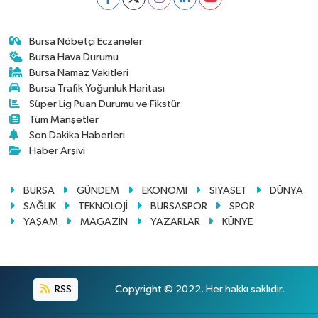
Bursa Nöbetçi Eczaneler
Bursa Hava Durumu
Bursa Namaz Vakitleri
Bursa Trafik Yoğunluk Haritası
Süper Lig Puan Durumu ve Fikstür
Tüm Manşetler
Son Dakika Haberleri
Haber Arşivi
BURSA
GÜNDEM
EKONOMİ
SİYASET
DÜNYA
SAĞLIK
TEKNOLOJİ
BURSASPOR
SPOR
YAŞAM
MAGAZİN
YAZARLAR
KÜNYE
RSS
Copyright © 2022. Her hakkı saklıdır.