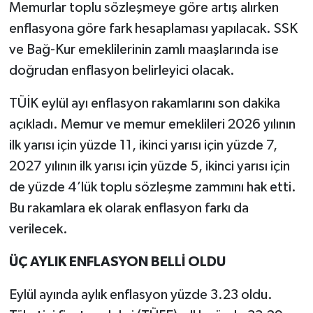
Memurlar toplu sözleşmeye göre artış alırken
enflasyona göre fark hesaplaması yapılacak. SSK
ve Bağ-Kur emeklilerinin zamlı maaşlarında ise
doğrudan enflasyon belirleyici olacak.
TÜİK eylül ayı enflasyon rakamlarını son dakika
açıkladı. Memur ve memur emeklileri 2026 yılının
ilk yarısı için yüzde 11, ikinci yarısı için yüzde 7,
2027 yılının ilk yarısı için yüzde 5, ikinci yarısı için
de yüzde 4’lük toplu sözleşme zammını hak etti.
Bu rakamlara ek olarak enflasyon farkı da
verilecek.
ÜÇ AYLIK ENFLASYON BELLİ OLDU
Eylül ayında aylık enflasyon yüzde 3.23 oldu.