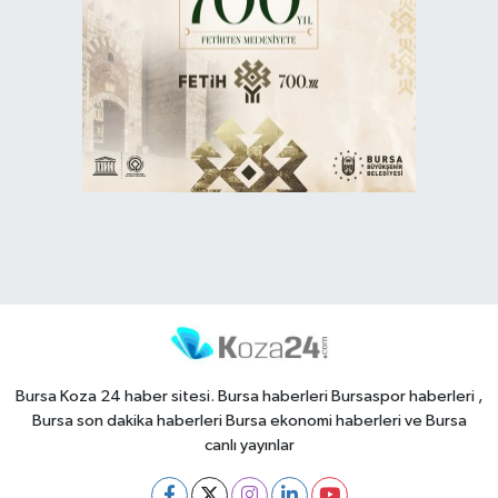
Bursa Koza 24 haber sitesi. Bursa haberleri Bursaspor haberleri ,
Bursa son dakika haberleri Bursa ekonomi haberleri ve Bursa
canlı yayınlar