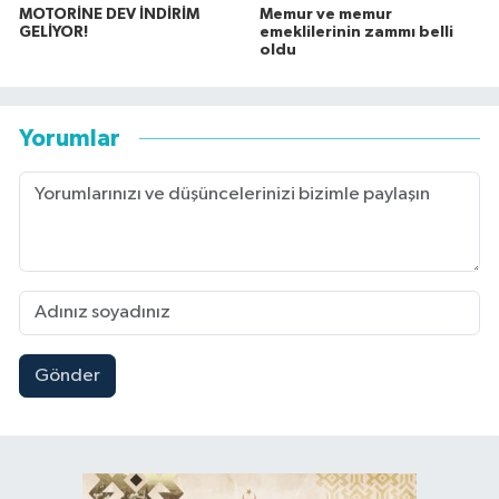
MOTORİNE DEV İNDİRİM
Memur ve memur
GELİYOR!
emeklilerinin zammı belli
oldu
Yorumlar
Gönder