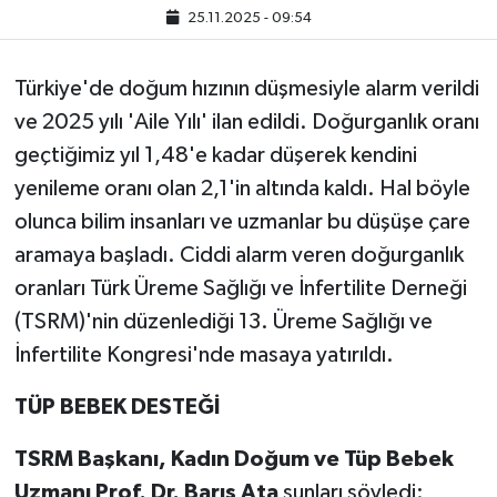
25.11.2025 - 09:54
Türkiye'de doğum hızının düşmesiyle alarm verildi
ve 2025 yılı 'Aile Yılı' ilan edildi. Doğurganlık oranı
geçtiğimiz yıl 1,48'e kadar düşerek kendini
yenileme oranı olan 2,1'in altında kaldı. Hal böyle
olunca bilim insanları ve uzmanlar bu düşüşe çare
aramaya başladı. Ciddi alarm veren doğurganlık
oranları Türk Üreme Sağlığı ve İnfertilite Derneği
(TSRM)'nin düzenlediği 13. Üreme Sağlığı ve
İnfertilite Kongresi'nde masaya yatırıldı.
TÜP BEBEK DESTEĞİ
TSRM Başkanı, Kadın Doğum ve Tüp Bebek
Uzmanı Prof. Dr. Barış Ata
şunları söyledi: