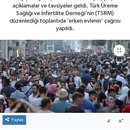
açıklamalar ve tavsiyeler geldi. Türk Üreme
Sağlığı ve İnfertilite Derneği'nin (TSRM)
düzenlediği toplantıda 'erken evlenin' çağrısı
yapıldı.
Paylaş
-
+
A
A