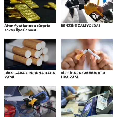
Altın fiyatlarında sürpriz
BENZİNE ZAM YOLDA!
savaş fiyatlaması
BİR SİGARA GRUBUNA DAHA
BİR SİGARA GRUBUNA 10
ZAM!
LİRA ZAM