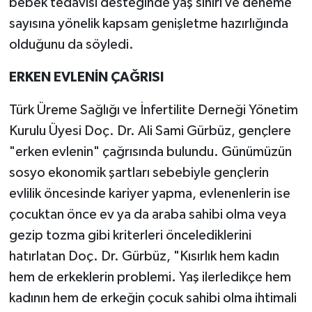
bebek tedavisi desteğinde yaş sınırı ve deneme
sayısına yönelik kapsam genişletme hazırlığında
olduğunu da söyledi.
ERKEN EVLENİN ÇAĞRISI
Türk Üreme Sağlığı ve İnfertilite Derneği Yönetim
Kurulu Üyesi Doç. Dr. Ali Sami Gürbüz, gençlere
"erken evlenin" çağrısında bulundu. Günümüzün
sosyo ekonomik şartları sebebiyle gençlerin
evlilik öncesinde kariyer yapma, evlenenlerin ise
çocuktan önce ev ya da araba sahibi olma veya
gezip tozma gibi kriterleri öncelediklerini
hatırlatan Doç. Dr. Gürbüz, "Kısırlık hem kadın
hem de erkeklerin problemi. Yaş ilerledikçe hem
kadının hem de erkeğin çocuk sahibi olma ihtimali