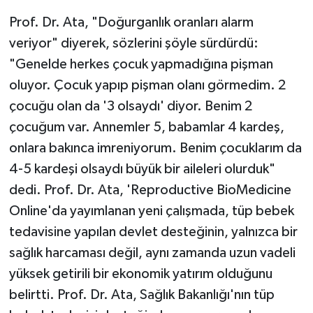
Prof. Dr. Ata, "Doğurganlık oranları alarm
veriyor" diyerek, sözlerini şöyle sürdürdü:
"Genelde herkes çocuk yapmadığına pişman
oluyor. Çocuk yapıp pişman olanı görmedim. 2
çocuğu olan da '3 olsaydı' diyor. Benim 2
çocuğum var. Annemler 5, babamlar 4 kardeş,
onlara bakınca imreniyorum. Benim çocuklarım da
4-5 kardeşi olsaydı büyük bir aileleri olurduk"
dedi. Prof. Dr. Ata, 'Reproductive BioMedicine
Online'da yayımlanan yeni çalışmada, tüp bebek
tedavisine yapılan devlet desteğinin, yalnızca bir
sağlık harcaması değil, aynı zamanda uzun vadeli
yüksek getirili bir ekonomik yatırım olduğunu
belirtti. Prof. Dr. Ata, Sağlık Bakanlığı'nın tüp