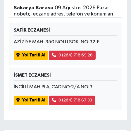
Sakarya Karasu
09 Ağustos 2026 Pazar
nöbetçi eczane adres, telefon ve konumları
SAFİR ECZANESİ
AZİZİYE MAH. 350 NOLU SOK. NO:32-F
Yol Tarifi Al
0 (264) 718 69 28
İSMET ECZANESİ
İNCİLLİ MAH.PLAJ CAD.NO:2/A NO:3
Yol Tarifi Al
0 (264) 718 87 33