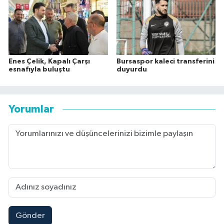
Enes Çelik, Kapalı Çarşı
Bursaspor kaleci transferini
esnafıyla buluştu
duyurdu
Yorumlar
Gönder