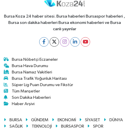
Bursa Koza 24 haber sitesi. Bursa haberleri Bursaspor haberleri ,
Bursa son dakika haberleri Bursa ekonomi haberleri ve Bursa
canlı yayınlar
Bursa Nöbetçi Eczaneler
Bursa Hava Durumu
Bursa Namaz Vakitleri
Bursa Trafik Yoğunluk Haritası
Süper Lig Puan Durumu ve Fikstür
Tüm Manşetler
Son Dakika Haberleri
Haber Arşivi
BURSA
GÜNDEM
EKONOMİ
SİYASET
DÜNYA
SAĞLIK
TEKNOLOJİ
BURSASPOR
SPOR