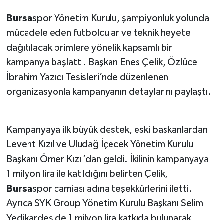
Bursa
spor Yönetim Kurulu, şampiyonluk yolunda
mücadele eden futbolcular ve teknik heyete
dağıtılacak primlere yönelik kapsamlı bir
kampanya başlattı. Başkan Enes Çelik, Özlüce
İbrahim Yazıcı Tesisleri’nde düzenlenen
organizasyonla kampanyanın detaylarını paylaştı.
Kampanyaya ilk büyük destek, eski başkanlardan
Levent Kızıl ve Uludağ İçecek Yönetim Kurulu
Başkanı Ömer Kızıl’dan geldi. İkilinin kampanyaya
1 milyon lira ile katıldığını belirten Çelik,
Bursa
spor camiası adına teşekkürlerini iletti.
Ayrıca SYK Group Yönetim Kurulu Başkanı Selim
Yedikardeş de 1 milyon lira katkıda bulunarak