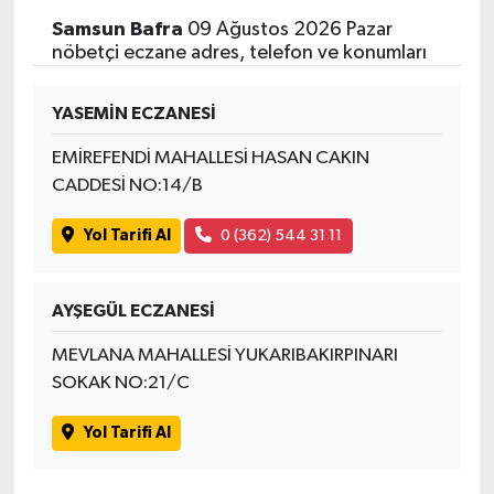
Samsun Bafra
09 Ağustos 2026 Pazar
nöbetçi eczane adres, telefon ve konumları
YASEMİN ECZANESİ
EMİREFENDİ MAHALLESİ HASAN CAKIN
CADDESİ NO:14/B
Yol Tarifi Al
0 (362) 544 31 11
AYŞEGÜL ECZANESİ
MEVLANA MAHALLESİ YUKARIBAKIRPINARI
SOKAK NO:21/C
Yol Tarifi Al