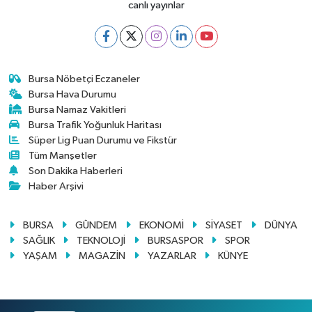
canlı yayınlar
Bursa Nöbetçi Eczaneler
Bursa Hava Durumu
Bursa Namaz Vakitleri
Bursa Trafik Yoğunluk Haritası
Süper Lig Puan Durumu ve Fikstür
Tüm Manşetler
Son Dakika Haberleri
Haber Arşivi
BURSA
GÜNDEM
EKONOMİ
SİYASET
DÜNYA
SAĞLIK
TEKNOLOJİ
BURSASPOR
SPOR
YAŞAM
MAGAZİN
YAZARLAR
KÜNYE