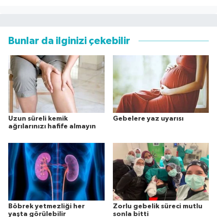
Bunlar da ilginizi çekebilir
Uzun süreli kemik
Gebelere yaz uyarısı
ağrılarınızı hafife almayın
Böbrek yetmezliği her
Zorlu gebelik süreci mutlu
yaşta görülebilir
sonla bitti