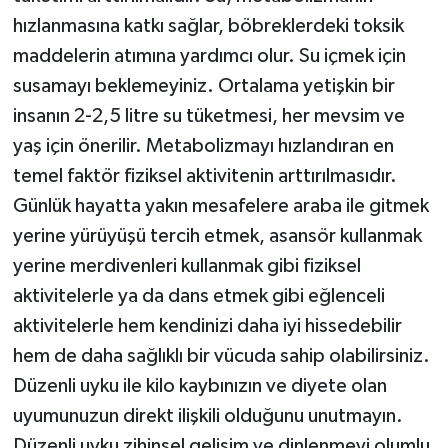
hızlanmasına katkı sağlar, böbreklerdeki toksik
maddelerin atımına yardımcı olur. Su içmek için
susamayı beklemeyiniz. Ortalama yetişkin bir
insanın 2-2,5 litre su tüketmesi, her mevsim ve
yaş için önerilir. Metabolizmayı hızlandıran en
temel faktör fiziksel aktivitenin arttırılmasıdır.
Günlük hayatta yakın mesafelere araba ile gitmek
yerine yürüyüşü tercih etmek, asansör kullanmak
yerine merdivenleri kullanmak gibi fiziksel
aktivitelerle ya da dans etmek gibi eğlenceli
aktivitelerle hem kendinizi daha iyi hissedebilir
hem de daha sağlıklı bir vücuda sahip olabilirsiniz.
Düzenli uyku ile kilo kaybınızın ve diyete olan
uyumunuzun direkt ilişkili olduğunu unutmayın.
Düzenli uyku zihinsel gelişim ve dinlenmeyi olumlu