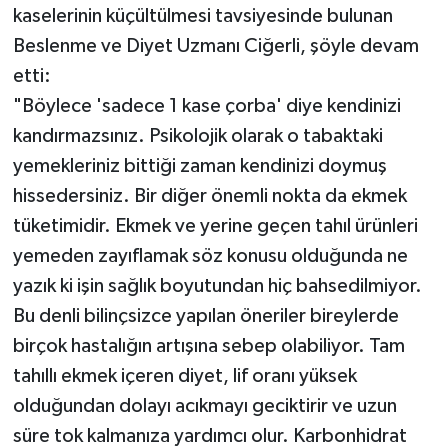
kaselerinin küçültülmesi tavsiyesinde bulunan
Beslenme ve Diyet Uzmanı Ciğerli, şöyle devam
etti:
"Böylece 'sadece 1 kase çorba' diye kendinizi
kandırmazsınız. Psikolojik olarak o tabaktaki
yemekleriniz bittiği zaman kendinizi doymuş
hissedersiniz. Bir diğer önemli nokta da ekmek
tüketimidir. Ekmek ve yerine geçen tahıl ürünleri
yemeden zayıflamak söz konusu olduğunda ne
yazık ki işin sağlık boyutundan hiç bahsedilmiyor.
Bu denli bilinçsizce yapılan öneriler bireylerde
birçok hastalığın artışına sebep olabiliyor. Tam
tahıllı ekmek içeren diyet, lif oranı yüksek
olduğundan dolayı acıkmayı geciktirir ve uzun
süre tok kalmanıza yardımcı olur. Karbonhidrat