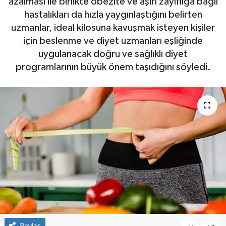
azalması ile birlikte obezite ve aşırı zayıflığa bağlı
hastalıkları da hızla yaygınlaştığını belirten
uzmanlar, ideal kilosuna kavuşmak isteyen kişiler
için beslenme ve diyet uzmanları eşliğinde
uygulanacak doğru ve sağlıklı diyet
programlarının büyük önem taşıdığını söyledi.
Paylaş
-
+