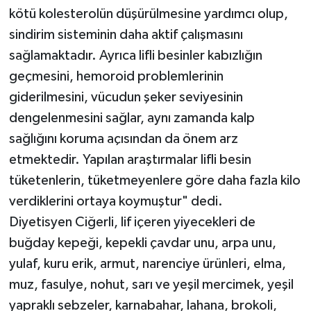
kötü kolesterolün düşürülmesine yardımcı olup,
sindirim sisteminin daha aktif çalışmasını
sağlamaktadır. Ayrıca lifli besinler kabızlığın
geçmesini, hemoroid problemlerinin
giderilmesini, vücudun şeker seviyesinin
dengelenmesini sağlar, aynı zamanda kalp
sağlığını koruma açısından da önem arz
etmektedir. Yapılan araştırmalar lifli besin
tüketenlerin, tüketmeyenlere göre daha fazla kilo
verdiklerini ortaya koymuştur" dedi.
Diyetisyen Ciğerli, lif içeren yiyecekleri de
buğday kepeği, kepekli çavdar unu, arpa unu,
yulaf, kuru erik, armut, narenciye ürünleri, elma,
muz, fasulye, nohut, sarı ve yeşil mercimek, yeşil
yapraklı sebzeler, karnabahar, lahana, brokoli,