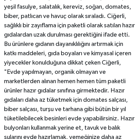
yeşil fasulye, salatalık, kereviz, soğan, domates,
biber, patlıcan ve havuç olarak sıraladı. Ciğerli,
sağlıklı bir zayıflama için paketli olarak satılan hazır
gıdalardan uzak durulması gerektiğini ifade etti.
Bu ürünlere gıdanın dayanıklılığını artırmak için
katkı maddeleri, gıda boyaları ve kimyasal içeren
yiyecekler konulduğuna dikkat çeken Ciğerli,
"Evde yapılmayan, organik olmayan ve
marketlerden alınan hemen hemen tüm paketli
ürünler hazır gıdalar sınıfına girmektedir. Hazır
gıdaları daha az tüketmek için domates salçası,
biber salçası, turşu ve tarhana gibi bütün bir yıl
tüketilebilecek besinleri evde yapabilirsiniz. Hazır
bulyonları kullanmak yerine et, tavuk ve balık
sularını evde hazırlamak, yemeğinize daha az