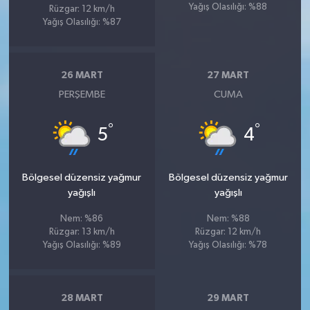
Yağış Olasılığı: %88
Rüzgar: 12 km/h
Yağış Olasılığı: %87
26 MART
27 MART
PERŞEMBE
CUMA
°
°
5
4
Bölgesel düzensiz yağmur
Bölgesel düzensiz yağmur
yağışlı
yağışlı
Nem: %86
Nem: %88
Rüzgar: 13 km/h
Rüzgar: 12 km/h
Yağış Olasılığı: %89
Yağış Olasılığı: %78
28 MART
29 MART