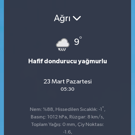
Ağrı
°
9
Hafif dondurucu yağmurlu
23 Mart Pazartesi
05:30
°
Nem: %88, Hissedilen Sıcaklık: -1
,
Basınç: 1012 hPa, Rüzgar: 8 km/s,
Toplam Yağış: 0 mm, Çiy Noktası:
-1.6,