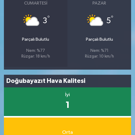
CUMARTESI
PAZAR
°
°
3
5
Parçalı Bulutlu
Parçalı Bulutlu
Nem: %77
Nem: %71
Rüzgar: 18 km/h
Rüzgar: 10 km/h
Doğubayazıt Hava Kalitesi
İyi
1
Orta