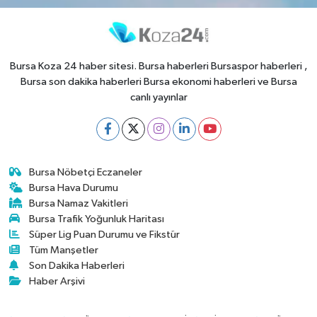
Bursa Koza 24 haber sitesi. Bursa haberleri Bursaspor haberleri ,
Bursa son dakika haberleri Bursa ekonomi haberleri ve Bursa
canlı yayınlar
Bursa Nöbetçi Eczaneler
Bursa Hava Durumu
Bursa Namaz Vakitleri
Bursa Trafik Yoğunluk Haritası
Süper Lig Puan Durumu ve Fikstür
Tüm Manşetler
Son Dakika Haberleri
Haber Arşivi