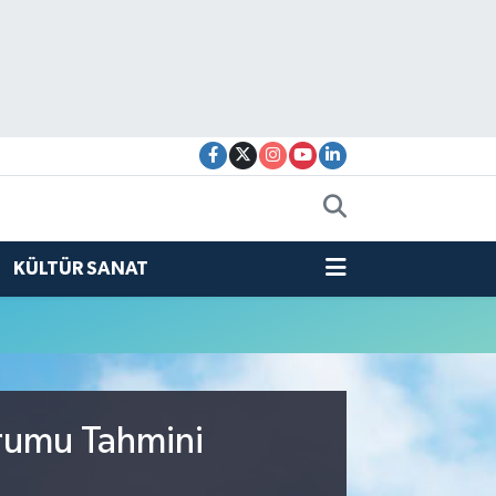
KÜLTÜR SANAT
urumu Tahmini