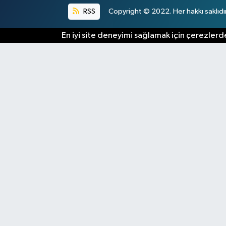
RSS
Copyright © 2022. Her hakkı saklıdır
En iyi site deneyimi sağlamak için çerezlerde