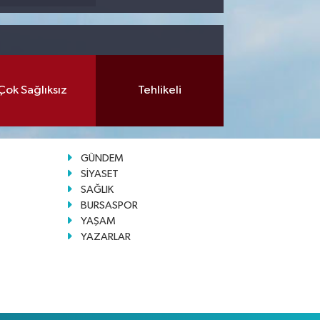
Çok Sağlıksız
Tehlikeli
GÜNDEM
SİYASET
SAĞLIK
BURSASPOR
YAŞAM
YAZARLAR