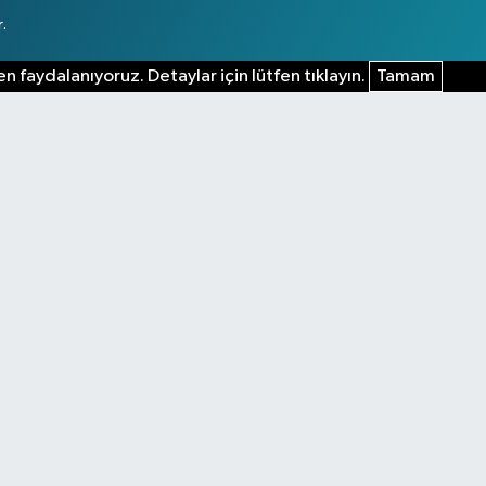
.
n faydalanıyoruz. Detaylar için lütfen tıklayın.
Tamam