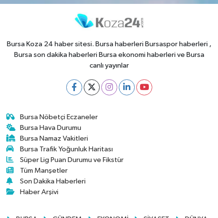
Bursa Koza 24 haber sitesi. Bursa haberleri Bursaspor haberleri ,
Bursa son dakika haberleri Bursa ekonomi haberleri ve Bursa
canlı yayınlar
Bursa Nöbetçi Eczaneler
Bursa Hava Durumu
Bursa Namaz Vakitleri
Bursa Trafik Yoğunluk Haritası
Süper Lig Puan Durumu ve Fikstür
Tüm Manşetler
Son Dakika Haberleri
Haber Arşivi