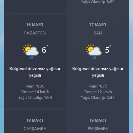
Yağış Olasılığı: %89
16 MART
17 MART
PAZARTESI
SALI
°
°
6
5
Bölgesel düzensiz yağmur
Bölgesel düzensiz yağmur
yağışlı
yağışlı
Nem: %80
Nem: %77
Rüzgar: 14 km/h
Rüzgar: 12 km/h
Yağış Olasılığı: %89
Yağış Olasılığı: %87
18 MART
19 MART
ÇARŞAMBA
PERŞEMBE