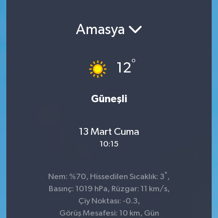
Amasya
°
12
Güneşli
13 Mart Cuma
10:15
°
Nem: %70, Hissedilen Sıcaklık: 3
,
Basınç: 1019 hPa, Rüzgar: 11 km/s,
Çiy Noktası: -0.3,
Görüş Mesafesi: 10 km, Gün