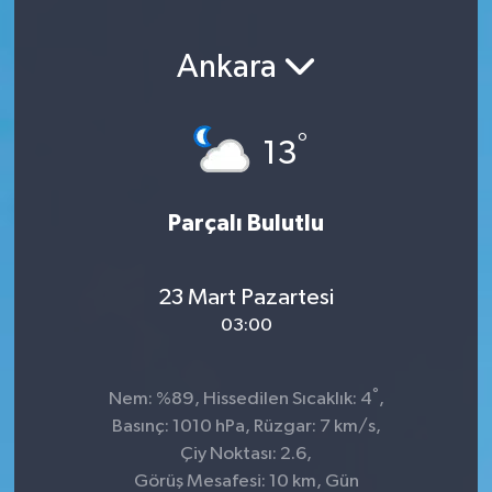
Ankara
°
13
Parçalı Bulutlu
23 Mart Pazartesi
03:00
°
Nem: %89, Hissedilen Sıcaklık: 4
,
Basınç: 1010 hPa, Rüzgar: 7 km/s,
Çiy Noktası: 2.6,
Görüş Mesafesi: 10 km, Gün