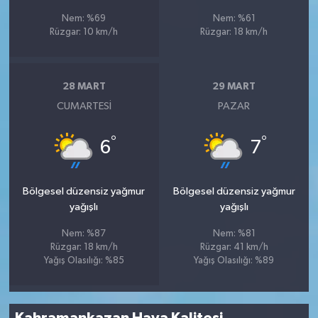
Nem: %69
Nem: %61
Rüzgar: 10 km/h
Rüzgar: 18 km/h
28 MART
29 MART
CUMARTESI
PAZAR
°
°
6
7
Bölgesel düzensiz yağmur
Bölgesel düzensiz yağmur
yağışlı
yağışlı
Nem: %87
Nem: %81
Rüzgar: 18 km/h
Rüzgar: 41 km/h
Yağış Olasılığı: %85
Yağış Olasılığı: %89