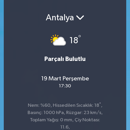
Antalya
°
18
Parçalı Bulutlu
19 Mart Perşembe
17:30
°
Nem: %60, Hissedilen Sıcaklık: 18
,
Basınç: 1000 hPa, Rüzgar: 23 km/s,
Toplam Yağış: 0 mm, Çiy Noktası:
11.6,