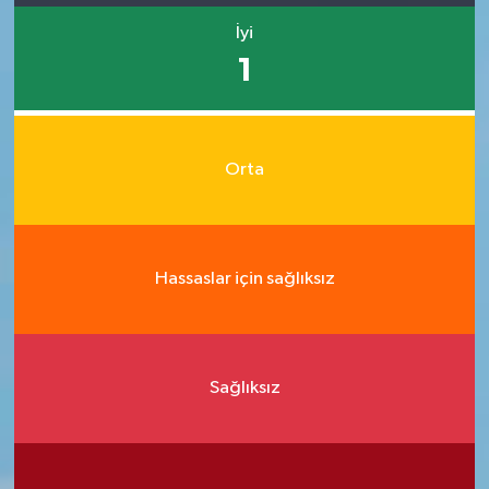
İyi
1
Orta
Hassaslar için sağlıksız
Sağlıksız