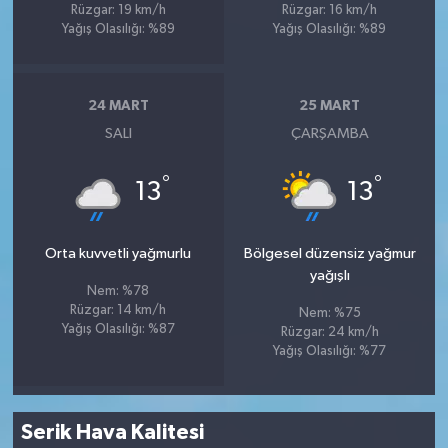
Rüzgar: 19 km/h
Rüzgar: 16 km/h
Yağış Olasılığı: %89
Yağış Olasılığı: %89
24 MART
25 MART
SALI
ÇARŞAMBA
°
°
13
13
Orta kuvvetli yağmurlu
Bölgesel düzensiz yağmur
yağışlı
Nem: %78
Rüzgar: 14 km/h
Nem: %75
Yağış Olasılığı: %87
Rüzgar: 24 km/h
Yağış Olasılığı: %77
Serik Hava Kalitesi