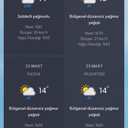
Şiddetli yağmurlu
Bölgesel düzensiz yağmur
yağışlı
Nem: %81
Rüzgar: 26 km/h
Nem: %70
Yağış Olasılığı: %95
Rüzgar: 21 km/h
Yağış Olasılığı: %82
22 MART
23 MART
PAZAR
PAZARTESI
°
°
14
14
Bölgesel düzensiz yağmur
Bölgesel düzensiz yağmur
yağışlı
yağışlı
Nem: %69
Nem: %69