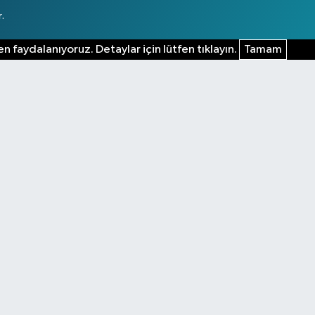
.
n faydalanıyoruz. Detaylar için lütfen tıklayın.
Tamam