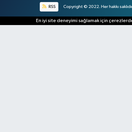
RSS
Copyright © 2022. Her hakkı saklıdır
En iyi site deneyimi sağlamak için çerezlerde