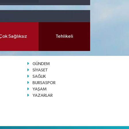
Çok Sağlıksız
Tehlikeli
GÜNDEM
SİYASET
SAĞLIK
BURSASPOR
YAŞAM
YAZARLAR