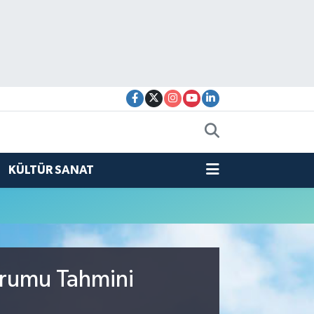
KÜLTÜR SANAT
urumu Tahmini