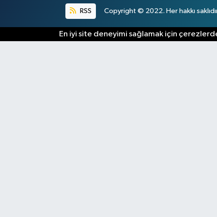
RSS
Copyright © 2022. Her hakkı saklıdır
En iyi site deneyimi sağlamak için çerezlerde