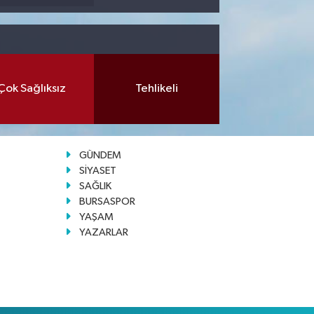
Çok Sağlıksız
Tehlikeli
GÜNDEM
SİYASET
SAĞLIK
BURSASPOR
YAŞAM
YAZARLAR