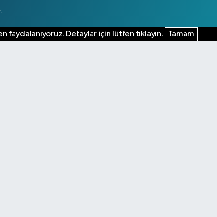
.
n faydalanıyoruz. Detaylar için lütfen tıklayın.
Tamam