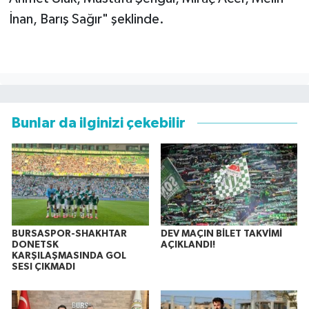
İnan, Barış Sağır" şeklinde.
Bunlar da ilginizi çekebilir
BURSASPOR-SHAKHTAR
DEV MAÇIN BİLET TAKVİMİ
DONETSK
AÇIKLANDI!
KARŞILAŞMASINDA GOL
SESI ÇIKMADI