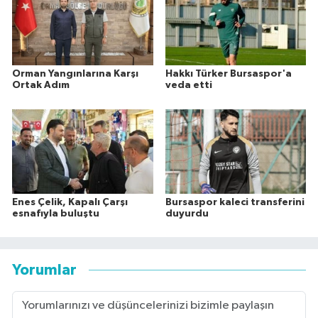
Orman Yangınlarına Karşı
Hakkı Türker Bursaspor'a
Ortak Adım
veda etti
Enes Çelik, Kapalı Çarşı
Bursaspor kaleci transferini
esnafıyla buluştu
duyurdu
Yorumlar