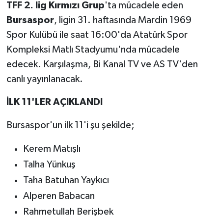
TFF 2. lig Kırmızı Grup
'ta mücadele eden
Bursaspor
, ligin 31. haftasında Mardin 1969
Spor Kulübü ile saat 16:00'da Atatürk Spor
Kompleksi Matlı Stadyumu'nda mücadele
edecek. Karşılaşma, Bi Kanal TV ve AS TV'den
canlı yayınlanacak.
İLK 11'LER AÇIKLANDI
Bursaspor'un ilk 11'i şu şekilde;
Kerem Matışlı
Talha Yünkuş
Taha Batuhan Yaykıcı
Alperen Babacan
Rahmetullah Berişbek