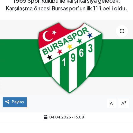
1969 Spor Kulübü ile karşı karşıya gelecek.
Karşılaşma öncesi Bursaspor'un ilk 11'i belli oldu.
Paylaş
-
+
A
A
04.04.2026 - 15:08