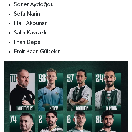
Soner Aydoğdu
Sefa Narin
Halil Akbunar
Salih Kavrazlı
İlhan Depe
Emir Kaan Gültekin