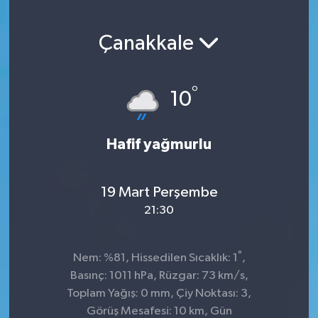
Çanakkale
°
10
Hafif yağmurlu
19 Mart Perşembe
21:30
°
Nem: %81, Hissedilen Sıcaklık: 1
,
Basınç: 1011 hPa, Rüzgar: 73 km/s,
Toplam Yağış: 0 mm, Çiy Noktası: 3,
Görüş Mesafesi: 10 km, Gün