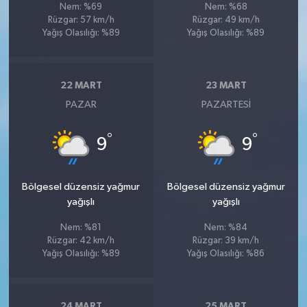
Nem: %69
Nem: %68
Rüzgar: 57 km/h
Rüzgar: 49 km/h
Yağış Olasılığı: %89
Yağış Olasılığı: %89
22 MART
23 MART
PAZAR
PAZARTESI
°
°
9
9
Bölgesel düzensiz yağmur
Bölgesel düzensiz yağmur
yağışlı
yağışlı
Nem: %81
Nem: %84
Rüzgar: 42 km/h
Rüzgar: 39 km/h
Yağış Olasılığı: %89
Yağış Olasılığı: %86
24 MART
25 MART