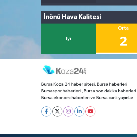
İnönü Hava Kalitesi
Orta
2
İyi
Bursa Koza 24 haber sitesi. Bursa haberleri
Bursaspor haberleri , Bursa son dakika haberleri
Bursa ekonomi haberleri ve Bursa canlı yayınlar