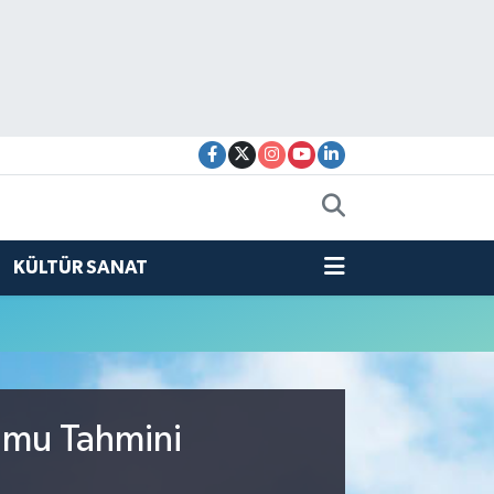
KÜLTÜR SANAT
rumu Tahmini