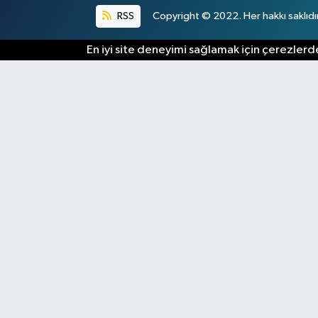
RSS
Copyright © 2022. Her hakkı saklıdır
En iyi site deneyimi sağlamak için çerezlerde