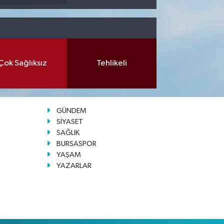
Çok Sağlıksız
Tehlikeli
GÜNDEM
SİYASET
SAĞLIK
BURSASPOR
YAŞAM
YAZARLAR