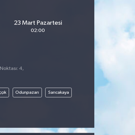
23 Mart Pazartesi
02:00
 Noktası: 4,
ççık
Odunpazarı
Sarıcakaya