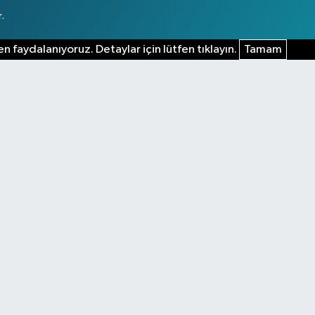
.
n faydalanıyoruz. Detaylar için lütfen tıklayın.
Tamam