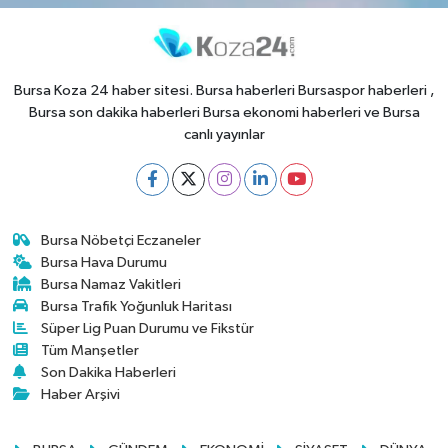
Bursa Koza 24 haber sitesi. Bursa haberleri Bursaspor haberleri ,
Bursa son dakika haberleri Bursa ekonomi haberleri ve Bursa
canlı yayınlar
Bursa Nöbetçi Eczaneler
Bursa Hava Durumu
Bursa Namaz Vakitleri
Bursa Trafik Yoğunluk Haritası
Süper Lig Puan Durumu ve Fikstür
Tüm Manşetler
Son Dakika Haberleri
Haber Arşivi