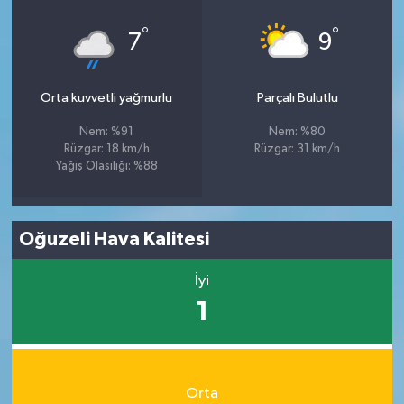
°
°
7
9
Orta kuvvetli yağmurlu
Parçalı Bulutlu
Nem: %91
Nem: %80
Rüzgar: 18 km/h
Rüzgar: 31 km/h
Yağış Olasılığı: %88
Oğuzeli Hava Kalitesi
İyi
1
Orta