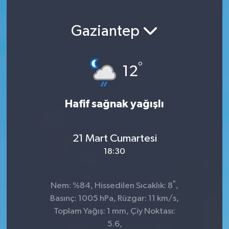
Gaziantep
°
12
Hafif sağnak yağışlı
21 Mart Cumartesi
18:30
°
Nem: %84, Hissedilen Sıcaklık: 8
,
Basınç: 1005 hPa, Rüzgar: 11 km/s,
Toplam Yağış: 1 mm, Çiy Noktası:
5.6,