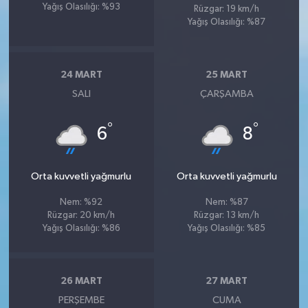
Yağış Olasılığı: %93
Rüzgar: 19 km/h
Yağış Olasılığı: %87
24 MART
25 MART
SALI
ÇARŞAMBA
°
°
6
8
Orta kuvvetli yağmurlu
Orta kuvvetli yağmurlu
Nem: %92
Nem: %87
Rüzgar: 20 km/h
Rüzgar: 13 km/h
Yağış Olasılığı: %86
Yağış Olasılığı: %85
26 MART
27 MART
PERŞEMBE
CUMA