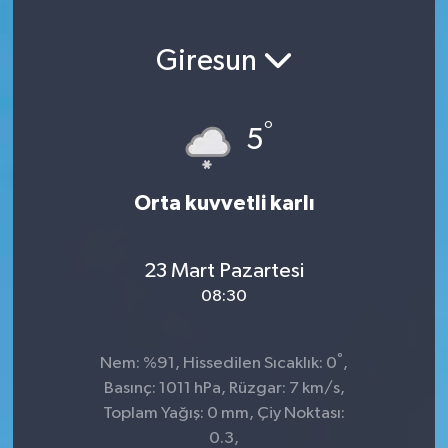
Giresun
°
5
Orta kuvvetli karlı
23 Mart Pazartesi
08:30
°
Nem: %91, Hissedilen Sıcaklık: 0
,
Basınç: 1011 hPa, Rüzgar: 7 km/s,
Toplam Yağış: 0 mm, Çiy Noktası:
0.3,