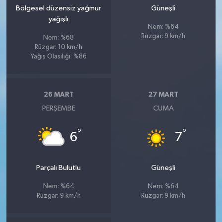
Bölgesel düzensiz yağmur
Güneşli
yağışlı
Nem: %64
Rüzgar: 9 km/h
Nem: %68
Rüzgar: 10 km/h
Yağış Olasılığı: %86
26 MART
27 MART
PERŞEMBE
CUMA
°
°
6
7
Parçalı Bulutlu
Güneşli
Nem: %64
Nem: %64
Rüzgar: 9 km/h
Rüzgar: 9 km/h